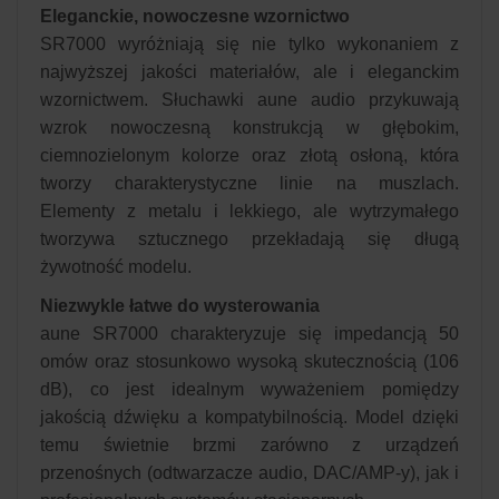
Eleganckie, nowoczesne wzornictwo
SR7000 wyróżniają się nie tylko wykonaniem z
najwyższej jakości materiałów, ale i eleganckim
wzornictwem. Słuchawki aune audio przykuwają
wzrok nowoczesną konstrukcją w głębokim,
ciemnozielonym kolorze oraz złotą osłoną, która
tworzy charakterystyczne linie na muszlach.
Elementy z metalu i lekkiego, ale wytrzymałego
tworzywa sztucznego przekładają się długą
żywotność modelu.
Niezwykle łatwe do wysterowania
aune SR7000 charakteryzuje się impedancją 50
omów oraz stosunkowo wysoką skutecznością (106
dB), co jest idealnym wyważeniem pomiędzy
jakością dźwięku a kompatybilnością. Model dzięki
temu świetnie brzmi zarówno z urządzeń
przenośnych (odtwarzacze audio, DAC/AMP-y), jak i