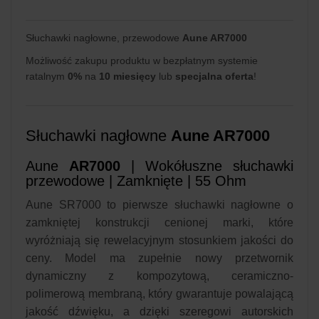
Słuchawki nagłowne, przewodowe
Aune AR7000
Możliwość zakupu produktu w bezpłatnym systemie
ratalnym
0%
na
10 miesięcy
lub
specjalna oferta
!
Słuchawki nagłowne
Aune AR7000
Aune
AR7000
| Wokółuszne słuchawki
przewodowe | Zamknięte | 55 Ohm
Aune SR7000 to pierwsze słuchawki nagłowne o
zamkniętej konstrukcji cenionej marki, które
wyróżniają się rewelacyjnym stosunkiem jakości do
ceny. Model ma zupełnie nowy przetwornik
dynamiczny z kompozytową, ceramiczno-
polimerową membraną, który gwarantuje powalającą
jakość dźwięku, a dzięki szeregowi autorskich