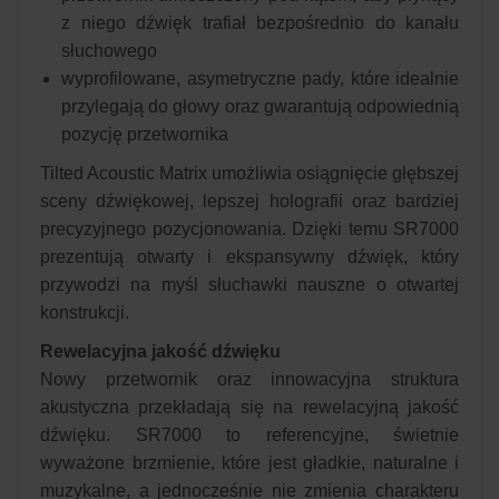
z niego dźwięk trafiał bezpośrednio do kanału
słuchowego
wyprofilowane, asymetryczne pady, które idealnie
przylegają do głowy oraz gwarantują odpowiednią
pozycję przetwornika
Tilted Acoustic Matrix umożliwia osiągnięcie głębszej
sceny dźwiękowej, lepszej holografii oraz bardziej
precyzyjnego pozycjonowania. Dzięki temu SR7000
prezentują otwarty i ekspansywny dźwięk, który
przywodzi na myśl słuchawki nauszne o otwartej
konstrukcji.
Rewelacyjna jakość dźwięku
Nowy przetwornik oraz innowacyjna struktura
akustyczna przekładają się na rewelacyjną jakość
dźwięku. SR7000 to referencyjne, świetnie
wyważone brzmienie, które jest gładkie, naturalne i
muzykalne, a jednocześnie nie zmienia charakteru