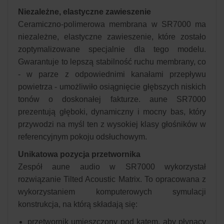
Niezależne, elastyczne zawieszenie
Ceramiczno-polimerowa membrana w SR7000 ma
niezależne, elastyczne zawieszenie, które zostało
zoptymalizowane specjalnie dla tego modelu.
Gwarantuje to lepszą stabilność ruchu membrany, co
- w parze z odpowiednimi kanałami przepływu
powietrza - umożliwiło osiągnięcie głębszych niskich
tonów o doskonałej fakturze. aune SR7000
prezentują głęboki, dynamiczny i mocny bas, który
przywodzi na myśl ten z wysokiej klasy głośników w
referencyjnym pokoju odsłuchowym.
Unikatowa pozycja przetwornika
Zespół aune audio w SR7000 wykorzystał
rozwiązanie Tilted Acoustic Matrix. To opracowana z
wykorzystaniem komputerowych symulacji
konstrukcja, na którą składają się:
przetwornik umieszczony pod kątem, aby płynący