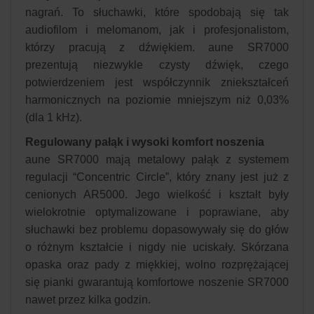
nagrań. To słuchawki, które spodobają się tak
audiofilom i melomanom, jak i profesjonalistom,
którzy pracują z dźwiękiem. aune SR7000
prezentują niezwykle czysty dźwięk, czego
potwierdzeniem jest współczynnik zniekształceń
harmonicznych na poziomie mniejszym niż 0,03%
(dla 1 kHz).
Regulowany pałąk i wysoki komfort noszenia
aune SR7000 mają metalowy pałąk z systemem
regulacji “Concentric Circle”, który znany jest już z
cenionych AR5000. Jego wielkość i kształt były
wielokrotnie optymalizowane i poprawiane, aby
słuchawki bez problemu dopasowywały się do głów
o różnym kształcie i nigdy nie uciskały. Skórzana
opaska oraz pady z miękkiej, wolno rozprężającej
się pianki gwarantują komfortowe noszenie SR7000
nawet przez kilka godzin.