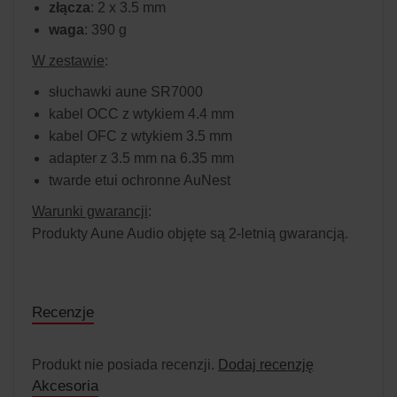
złącza
: 2 x 3.5 mm
waga
: 390 g
W zestawie
:
słuchawki aune SR7000
kabel OCC z wtykiem 4.4 mm
kabel OFC z wtykiem 3.5 mm
adapter z 3.5 mm na 6.35 mm
twarde etui ochronne AuNest
Warunki gwarancji
:
Produkty Aune Audio objęte są 2-letnią gwarancją.
Recenzje
Produkt nie posiada recenzji.
Dodaj recenzję
Akcesoria