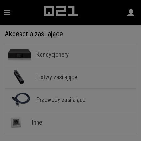
Akcesoria zasilające
Kondycjonery
Listwy zasilające
Przewody zasilające
Inne