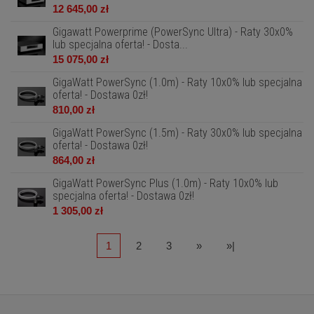
12 645,00 zł
Gigawatt Powerprime (PowerSync Ultra) - Raty 30x0%
lub specjalna oferta! - Dosta...
15 075,00 zł
GigaWatt PowerSync (1.0m) - Raty 10x0% lub specjalna
oferta! - Dostawa 0zł!
810,00 zł
GigaWatt PowerSync (1.5m) - Raty 30x0% lub specjalna
oferta! - Dostawa 0zł!
864,00 zł
GigaWatt PowerSync Plus (1.0m) - Raty 10x0% lub
specjalna oferta! - Dostawa 0zł!
1 305,00 zł
1
2
3
»
»|