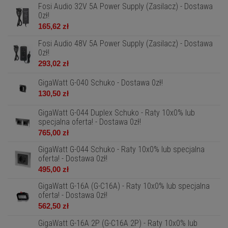
Fosi Audio 32V 5A Power Supply (Zasilacz) - Dostawa
0zł!
165,62 zł
Fosi Audio 48V 5A Power Supply (Zasilacz) - Dostawa
0zł!
293,02 zł
GigaWatt G-040 Schuko - Dostawa 0zł!
130,50 zł
GigaWatt G-044 Duplex Schuko - Raty 10x0% lub
specjalna oferta! - Dostawa 0zł!
765,00 zł
GigaWatt G-044 Schuko - Raty 10x0% lub specjalna
oferta! - Dostawa 0zł!
495,00 zł
GigaWatt G-16A (G-C16A) - Raty 10x0% lub specjalna
oferta! - Dostawa 0zł!
562,50 zł
GigaWatt G-16A 2P (G-C16A 2P) - Raty 10x0% lub