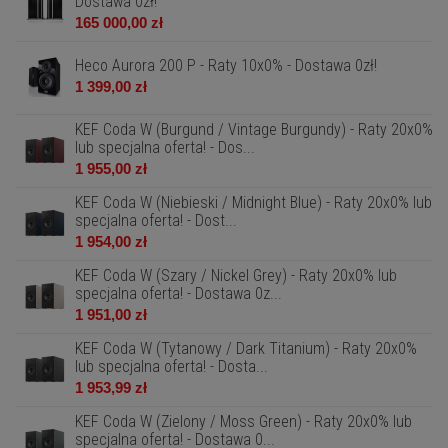
Dostawa 0zł!
165 000,00 zł
Heco Aurora 200 P - Raty 10x0% - Dostawa 0zł!
1 399,00 zł
KEF Coda W (Burgund / Vintage Burgundy) - Raty 20x0%
lub specjalna oferta! - Dos...
1 955,00 zł
KEF Coda W (Niebieski / Midnight Blue) - Raty 20x0% lub
specjalna oferta! - Dost...
1 954,00 zł
KEF Coda W (Szary / Nickel Grey) - Raty 20x0% lub
specjalna oferta! - Dostawa 0z...
1 951,00 zł
KEF Coda W (Tytanowy / Dark Titanium) - Raty 20x0%
lub specjalna oferta! - Dosta...
1 953,99 zł
KEF Coda W (Zielony / Moss Green) - Raty 20x0% lub
specjalna oferta! - Dostawa 0...