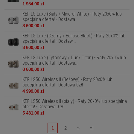
1 954,00 zł
KEF LS Luxe (Biały / Mineral White) - Raty 20x0% lub
specjalna oferta! - Dostawa...
8 600,00 zł
KEF LS Luxe (Czarny / Eclipse Black) - Raty 20x0% lub
specjalna oferta! - Dostaw...
8 600,00 zł
KEF LS Luxe (Tytanowy / Dusk Titan) - Raty 20x0% lub
specjalna oferta! - Dostawa...
8 600,00 zł
KEF LS50 Wireless II (Beżowy) - Raty 20x0% lub
specjalna oferta! - Dostawa 0zł!
4 999,00 zł
KEF LS50 Wireless II (biały) - Raty 20x0% lub specjalna
oferta! - Dostawa 0 zł!
5 431,00 zł
1
2
»
»|