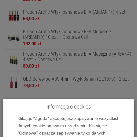
Proson Arctic Wtyki bananowe BFA (ARBANP4) 4 szt.
56,00 zł
Proson Arctic Wtyki bananowe BFA Mosiężne
(ARBAN10) 10 szt. - Dostawa 0zł!
192,00 zł
Proson Arctic Wtyki bananowe BFA Mosiężne (ARBAN4)
4 szt. - Dostawa 0zł!
80,00 zł
QED Screwloc ABS 4mm, Wtyk Banan (QE1870) - 2 szt.
79,80 zł
WireWorld - wtyk mini Jack
Informacja o cookies
59,00 zł
Klikając “Zgoda” akceptujesz zapisywanie wszystkich
WireWorld - wtyk XLR
danych cookie na twoim urządzeniu. Kliknięcie
79,00 zł
“Odmowa” oznacza zapisywanie tylko danych