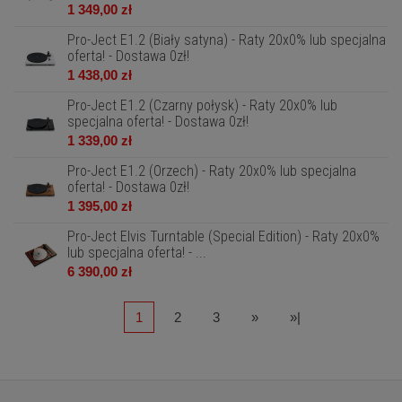
1 349,00 zł
Pro-Ject E1.2 (Biały satyna) - Raty 20x0% lub specjalna
oferta! - Dostawa 0zł!
1 438,00 zł
Pro-Ject E1.2 (Czarny połysk) - Raty 20x0% lub
specjalna oferta! - Dostawa 0zł!
1 339,00 zł
Pro-Ject E1.2 (Orzech) - Raty 20x0% lub specjalna
oferta! - Dostawa 0zł!
1 395,00 zł
Pro-Ject Elvis Turntable (Special Edition) - Raty 20x0%
lub specjalna oferta! - ...
6 390,00 zł
1
2
3
»
»|