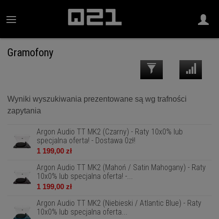
Gramofony
Wyniki wyszukiwania prezentowane są wg trafności
zapytania
Argon Audio TT MK2 (Czarny) - Raty 10x0% lub
specjalna oferta! - Dostawa 0zł!
1 199,00 zł
Argon Audio TT MK2 (Mahoń / Satin Mahogany) - Raty
10x0% lub specjalna oferta! -...
1 199,00 zł
Argon Audio TT MK2 (Niebieski / Atlantic Blue) - Raty
10x0% lub specjalna oferta...