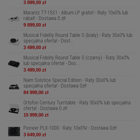
3 899,00 zł
Marantz TT-15S1 - Album LP gratis! - Raty 10x0% lub
rabat! - Dostawa 0 zł!
9 899,00 zł
Musical Fidelity Round Table S (biały) - Raty 30x0% lub
specjalna oferta! - Dost...
3 499,00 zł
Musical Fidelity Round Table S (czarny) - Raty 30x0%
lub specjalna oferta! - Dos...
3 499,00 zł
Naim Solstice Special Edition - Raty 30x0% lub
specjalna oferta! - Dostawa 0zł!
84 999,00 zł
Ortofon Century Turntable - Raty 30x0% lub specjalna
oferta! - Dostawa 0 zł!
15 999,00 zł
Pioneer PLX-1000 - Raty 10x0%! - Dostawa 0zł!
3 649,00 zł