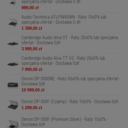
specjalna oferta! - Dostawa 0 zł!
989,00 zł
Audio-Technica AT-LPW40WN - Raty 10x0% lub
specjalna oferta! - Dostawa 0 zł!
1 399,00 zł
Cambridge Audio Alva ST - Raty 20x0% lub specjalna
oferta! - Dostawa 0zł!
3 990,00 zł
Cambridge Audio Alva TT V2 - Raty 20x0% lub
specjalna oferta! - Dostawa 0zł!
7 990,00 zł
Denon DP-3000NE - Raty 50x0% lub specjalna oferta! -
Dostawa 0zł!
10 999,00 zł
Denon DP-300F (Czarny) - Raty 10x0% - Dostawa 0zł!
1 299,00 zł
Denon DP-300F (Premium Silver) - Raty 10x0% -
Dostawa 0zł!