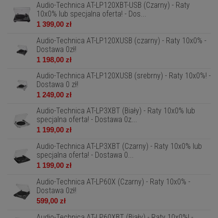
Audio-Technica AT-LP120XBT-USB (Czarny) - Raty
10x0% lub specjalna oferta! - Dos...
1 399,00 zł
Audio-Technica AT-LP120XUSB (czarny) - Raty 10x0% -
Dostawa 0zł!
1 198,00 zł
Audio-Technica AT-LP120XUSB (srebrny) - Raty 10x0%! -
Dostawa 0 zł!
1 249,00 zł
Audio-Technica AT-LP3XBT (Biały) - Raty 10x0% lub
specjalna oferta! - Dostawa 0z...
1 199,00 zł
Audio-Technica AT-LP3XBT (Czarny) - Raty 10x0% lub
specjalna oferta! - Dostawa 0...
1 199,00 zł
Audio-Technica AT-LP60X (Czarny) - Raty 10x0% -
Dostawa 0zł!
599,00 zł
Audio-Technica AT-LP60XBT (Biały) - Raty 10x0%! -