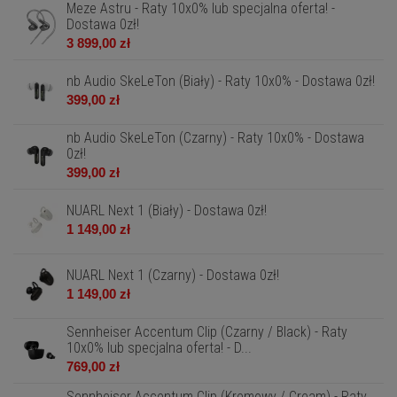
Meze Astru - Raty 10x0% lub specjalna oferta! -
Dostawa 0zł!
3 899,00 zł
nb Audio SkeLeTon (Biały) - Raty 10x0% - Dostawa 0zł!
399,00 zł
nb Audio SkeLeTon (Czarny) - Raty 10x0% - Dostawa
0zł!
399,00 zł
NUARL Next 1 (Biały) - Dostawa 0zł!
1 149,00 zł
NUARL Next 1 (Czarny) - Dostawa 0zł!
1 149,00 zł
Sennheiser Accentum Clip (Czarny / Black) - Raty
10x0% lub specjalna oferta! - D...
769,00 zł
Sennheiser Accentum Clip (Kremowy / Cream) - Raty