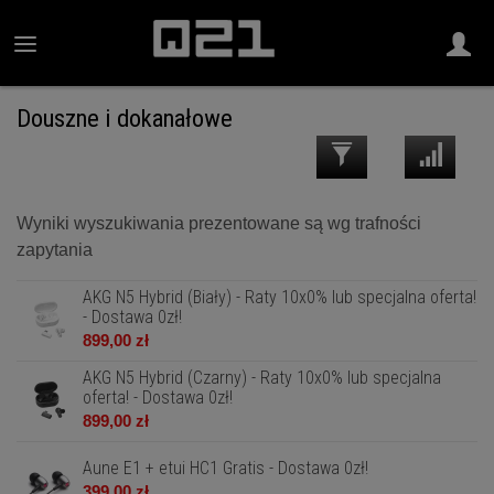
Douszne i dokanałowe
Wyniki wyszukiwania prezentowane są wg trafności
zapytania
AKG N5 Hybrid (Biały) - Raty 10x0% lub specjalna oferta!
- Dostawa 0zł!
899,00 zł
AKG N5 Hybrid (Czarny) - Raty 10x0% lub specjalna
oferta! - Dostawa 0zł!
899,00 zł
Aune E1 + etui HC1 Gratis - Dostawa 0zł!
399,00 zł