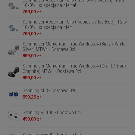
10x0% lub specjalna oferta! - ...
769,00 zł
Sennheiser Accentum Clip (Niebieski / Ice Blue) - Raty
10x0% lub specjalna ofert...
769,00 zł
Sennheiser Momentum True Wireless 4 (Biały / White
Silver) MTW4 - Dostawa 0zł!
899,00 zł
Sennheiser Momentum True Wireless 4 (Grafit / Black
Graphite) MTW4 - Dostawa 0zł...
899,00 zł
Shanling AE3 - Dostawa 0zł!
599,25 zł
Shanling ME100 - Dostawa 0zł!
499,00 zł
Shanling ME600 - Dostawa 0zł!