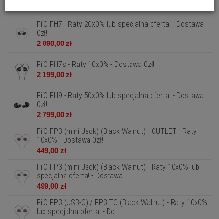
1 299,00 zł
FiiO FH7 - Raty 20x0% lub specjalna oferta! - Dostawa
0zł!
2 090,00 zł
FiiO FH7s - Raty 10x0% - Dostawa 0zł!
2 199,00 zł
FiiO FH9 - Raty 50x0% lub specjalna oferta! - Dostawa
0zł!
2 799,00 zł
FiiO FP3 (mini-Jack) (Black Walnut) - OUTLET - Raty
10x0% - Dostawa 0zł!
449,00 zł
FiiO FP3 (mini-Jack) (Black Walnut) - Raty 10x0% lub
specjalna oferta! - Dostawa...
499,00 zł
FiiO FP3 (USB-C) / FP3 TC (Black Walnut) - Raty 10x0%
lub specjalna oferta! - Do...