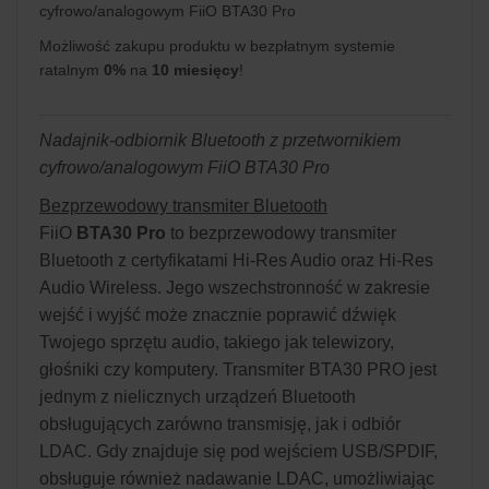
cyfrowo/analogowym FiiO BTA30 Pro
Możliwość zakupu produktu w bezpłatnym systemie
ratalnym
0%
na
10 miesięcy
!
Nadajnik-odbiornik Bluetooth z przetwornikiem
cyfrowo/analogowym FiiO BTA30 Pro
Bezprzewodowy transmiter Bluetooth
FiiO
BTA30 Pro
to bezprzewodowy transmiter
Bluetooth z certyfikatami Hi-Res Audio oraz Hi-Res
Audio Wireless. Jego wszechstronność w zakresie
wejść i wyjść może znacznie poprawić dźwięk
Twojego sprzętu audio, takiego jak telewizory,
głośniki czy komputery. Transmiter BTA30 PRO jest
jednym z nielicznych urządzeń Bluetooth
obsługujących zarówno transmisję, jak i odbiór
LDAC. Gdy znajduje się pod wejściem USB/SPDIF,
obsługuje również nadawanie LDAC, umożliwiając