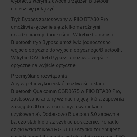
wybrać, z którym z dwóch urządzeń Bluetooth
chcesz się połączyć.
Tryb Bypass zastosowany w FiiO BTA30 Pro
umożliwia łączenie się z kilkoma różnymi
urządzeniami jednocześnie. W trybie transmisji
Bluetooth tryb Bypass umożliwia jednoczesne
wejście optyczne do wyjścia optycznego/Bluetooth.
W trybie DAC tryb Bypass umożliwia wejście
optyczne na wyjście optyczne.
Przemyślane rozwiązania
Aby w pełni wykorzystać możliwości układu
Bluetooth Qualcomm CSR8675 w FiiO BTA30 Pro,
zastosowano antenę wzmacniającą, która zapewnia
zasięg do 30 m (w normalnych warunkach
użytkowania). Dodatkowo Bluetooth 5.0 zapewnia
bardzo stabilne oraz szybkie połączenie. Ponadto
dzięki wskaźnikowi RGB LED szybko zorientujesz