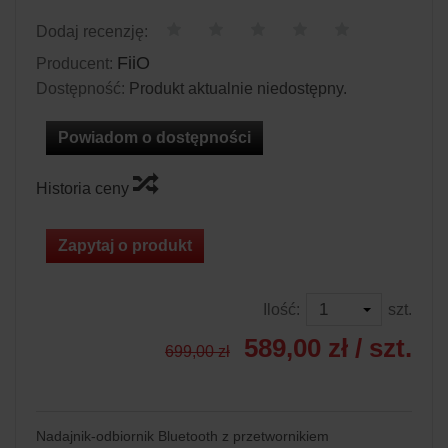
Dodaj recenzję:
FiiO
Producent:
Dostępność:
Produkt aktualnie niedostępny.
Powiadom o dostępności
Historia ceny
Zapytaj o produkt
Ilość:
szt.
589,00 zł
/ szt.
699,00 zł
Nadajnik-odbiornik Bluetooth z przetwornikiem