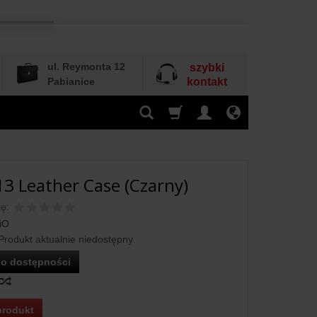
ul. Reymonta 12
szybki
Pabianice
kontakt
13 Leather Case (Czarny)
ę:
iO
Produkt aktualnie niedostępny.
o dostępności
produkt