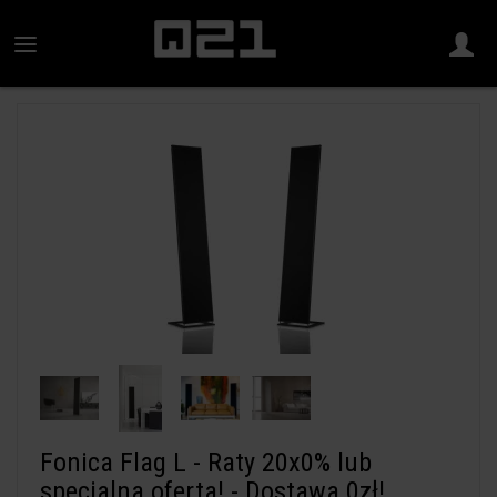
Fonica Flag L - Raty 20x0% lub
specjalna oferta! - Dostawa 0zł!