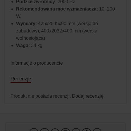
Podział zwrotnicy:
2000 Hz
Rekomendowana moc wzmacniacza:
10–200
W.
Wymiary:
425x2035x90 mm (wersja do
zabudowy), 400x2032x400 mm (wersja
wolnostojąca)
Waga:
34 kg
Informacje o producencie
Recenzje
Produkt nie posiada recenzji.
Dodaj recenzję