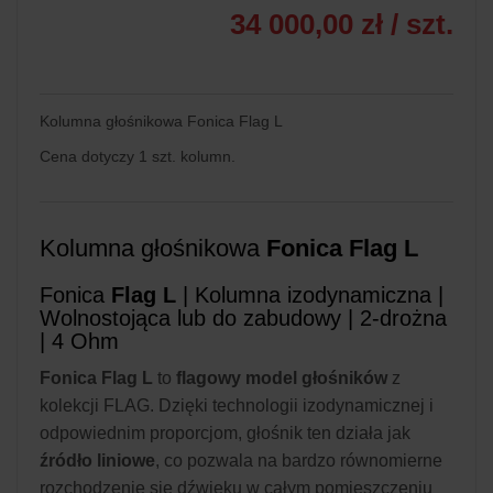
34 000,00 zł
/ szt.
Kolumna głośnikowa Fonica Flag L
Cena dotyczy 1 szt. kolumn.
Kolumna głośnikowa
Fonica Flag L
Fonica
Flag L
| Kolumna izodynamiczna |
Wolnostojąca lub do zabudowy | 2-drożna
| 4 Ohm
Fonica Flag L
to
flagowy model głośników
z
kolekcji FLAG. Dzięki technologii izodynamicznej i
odpowiednim proporcjom, głośnik ten działa jak
źródło liniowe
, co pozwala na bardzo równomierne
rozchodzenie się dźwięku w całym pomieszczeniu