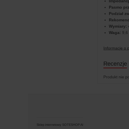
Impedancj
Pasmo prz
Podział zw
Rekomend
Wymiary:
Waga:
9,6
Informacje o 
Recenzje
Produkt nie p
Sklep internetowy SOTESHOP AI