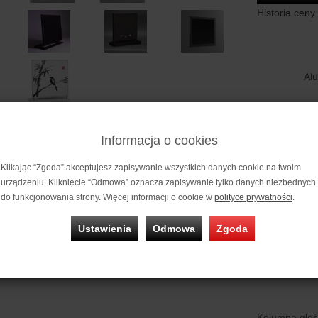
Historia ceny
Al
Pers
Informacja o cookies
Klikając “Zgoda” akceptujesz zapisywanie wszystkich danych cookie na twoim
urządzeniu. Kliknięcie “Odmowa” oznacza zapisywanie tylko danych niezbędnych
do funkcjonowania strony. Więcej informacji o cookie w
polityce prywatności
.
Zapytaj o 
Ustawienia
Odmowa
Zgoda
Kolumna głoś