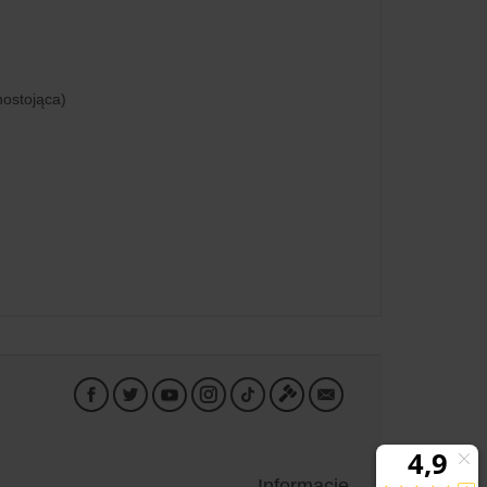
ostojąca)
Informacje