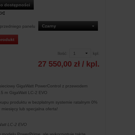
o dostępności
Czarny
 przedniego panelu
produkt
Ilość:
kpl.
27 550,00 zł
/ kpl.
sieciowy GigaWatt PowerControl z przewodem
1.5 m GigaWatt LC-2 EVO
kupu produktu w bezpłatnym systemie ratalnym 0%
0 miesięcy lub specjalna oferta!
Watt LC-2 EVO
w modelu PowerPrime, ale wykorzystuje także