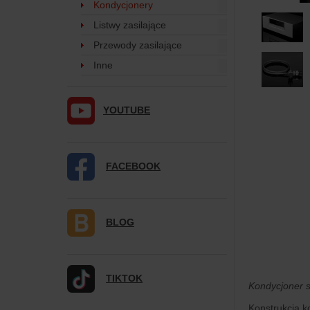
Kondycjonery
Listwy zasilające
Przewody zasilające
Inne
YOUTUBE
FACEBOOK
BLOG
TIKTOK
Kondycjoner 
Konstrukcja 