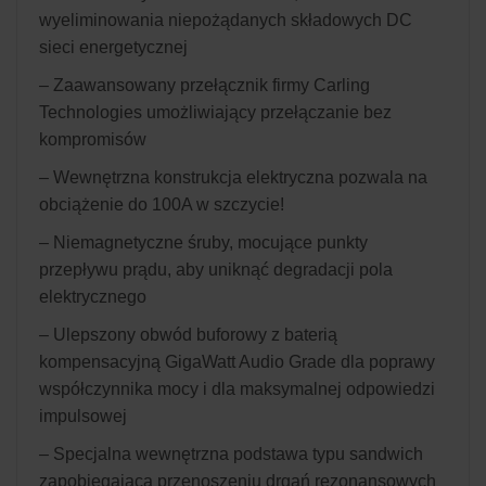
wyeliminowania niepożądanych składowych DC
sieci energetycznej
– Zaawansowany przełącznik firmy Carling
Technologies umożliwiający przełączanie bez
kompromisów
– Wewnętrzna konstrukcja elektryczna pozwala na
obciążenie do 100A w szczycie!
– Niemagnetyczne śruby, mocujące punkty
przepływu prądu, aby uniknąć degradacji pola
elektrycznego
– Ulepszony obwód buforowy z baterią
kompensacyjną GigaWatt Audio Grade dla poprawy
współczynnika mocy i dla maksymalnej odpowiedzi
impulsowej
– Specjalna wewnętrzna podstawa typu sandwich
zapobiegająca przenoszeniu drgań rezonansowych