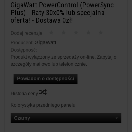
GigaWatt PowerControl (PowerSync
Plus) - Raty 30x0% lub specjalna
oferta! - Dostawa 0zł!
Dodaj recenzję:
GigaWatt
Producent:
Dostępność:
Produkt wyłączony ze sprzedaży on-line. Zapytaj o
szczegóły mailowo lub telefonicznie.
Powiadom o dostępności
Historia ceny
Kolorystyka przedniego panelu
Czarny