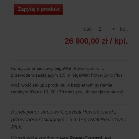
Zapytaj o produkt
Ilość:
kpl.
26 900,00 zł
/ kpl.
Kondycjoner sieciowy GigaWatt PowerControl z
przewodem zasilającym 1.5 m GigaWatt PowerSync Plus
Możliwość zakupu produktu w bezpłatnym systemie
ratalnym 0% na 10, 20 i 30 miesięcy lub specjalna oferta!
Kondycjoner sieciowy GigaWatt PowerControl z
przewodem zasilającym 1.5 m GigaWatt PowerSync
Plus
Konstrukcja kondycjonera
PowerControl
jest