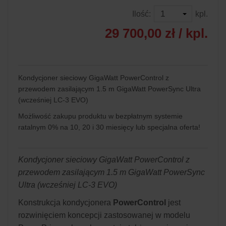
Ilość:
kpl.
29 700,00 zł
/ kpl.
Kondycjoner sieciowy GigaWatt PowerControl z
przewodem zasilającym 1.5 m GigaWatt PowerSync Ultra
(wcześniej LC-3 EVO)
Możliwość zakupu produktu w bezpłatnym systemie
ratalnym 0% na 10, 20 i 30 miesięcy lub specjalna oferta!
Kondycjoner sieciowy GigaWatt PowerControl z
przewodem zasilającym 1.5 m GigaWatt PowerSync
Ultra (wcześniej LC-3 EVO)
Konstrukcja kondycjonera
PowerControl
jest
rozwinięciem koncepcji zastosowanej w modelu