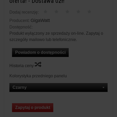
oferta! - Dostawa 0zł!
Dodaj recenzję:
GigaWatt
Producent:
Dostępność:
Produkt wyłączony ze sprzedaży on-line. Zapytaj o
szczegóły mailowo lub telefonicznie.
Powiadom o dostępności
Historia ceny
Kolorystyka przedniego panelu
Czarny
Zapytaj o produkt