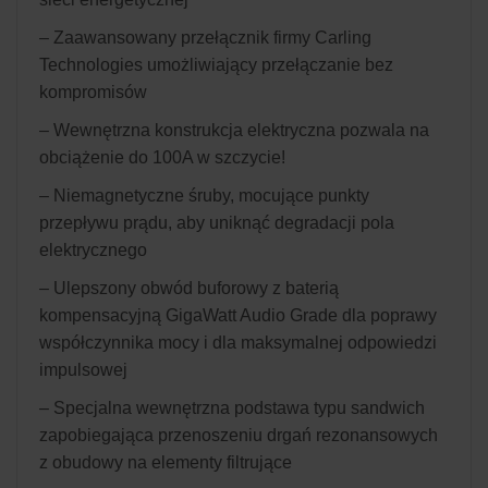
– Zaawansowany przełącznik firmy Carling
Technologies umożliwiający przełączanie bez
kompromisów
– Wewnętrzna konstrukcja elektryczna pozwala na
obciążenie do 100A w szczycie!
– Niemagnetyczne śruby, mocujące punkty
przepływu prądu, aby uniknąć degradacji pola
elektrycznego
– Ulepszony obwód buforowy z baterią
kompensacyjną GigaWatt Audio Grade dla poprawy
współczynnika mocy i dla maksymalnej odpowiedzi
impulsowej
– Specjalna wewnętrzna podstawa typu sandwich
zapobiegająca przenoszeniu drgań rezonansowych
z obudowy na elementy filtrujące