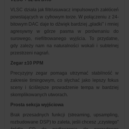
VLSC działa jak filtr/usuwacz impulsowych zakłóceń
powstających w cyfrowym torze. W połączeniu z 24-
bitowym DAC daje to dźwięk bardziej „gładki” i mniej
agresywny w górze pasma w porównaniu do
surowego, niefiltrowanego wyjścia. To przydatne,
gdy zależy nam na naturalności wokali i subtelnej
przestrzeni nagrań.
Zegar ±10 PPM
Precyzyjny zegar pomaga utrzymać stabilność w
zakresie timingowym, co słychać jako lepszy fokus
sceny i ściślejsze prowadzenie tempa w bardziej
skomplikowanych utworach.
Prosta sekcja wyjściowa
Brak przesadnych funkcji (streaming, upsampling,
rozbudowane DSP) to zaleta, jeśli chcesz „czystego”