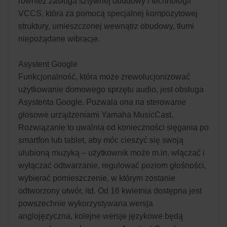
również zasługa sztywnej obudowy i technologii
VCCS, która za pomocą specjalnej kompozytowej
struktury, umieszczonej wewnątrz obudowy, tłumi
niepożądane wibracje.
Asystent Google
Funkcjonalność, która może zrewolucjonizować
użytkowanie domowego sprzętu audio, jest obsługa
Asystenta Google. Pozwala ona na sterowanie
głosowe urządzeniami Yamaha MusicCast.
Rozwiązanie to uwalnia od konieczności sięgania po
smartfon lub tablet, aby móc cieszyć się swoją
ulubioną muzyką – użytkownik może m.in. włączać i
wyłączać odtwarzanie, regulować poziom głośności,
wybierać pomieszczenie, w którym zostanie
odtworzony utwór, itd. Od 16 kwietnia dostępna jest
powszechnie wykorzystywana wersja
anglojęzyczna, kolejne wersje językowe będą