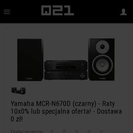
Yamaha MCR-N670D (czarny) - Raty
10x0% lub specjalna oferta! - Dostawa
0 zł!
Dodaj recenzję: