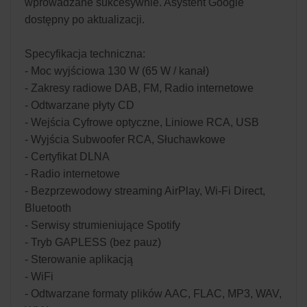
wprowadzane sukcesywnie. Asystent Google
dostępny po aktualizacji.
Specyfikacja techniczna:
- Moc wyjściowa 130 W (65 W / kanał)
- Zakresy radiowe DAB, FM, Radio internetowe
- Odtwarzane płyty CD
- Wejścia Cyfrowe optyczne, Liniowe RCA, USB
- Wyjścia Subwoofer RCA, Słuchawkowe
- Certyfikat DLNA
- Radio internetowe
- Bezprzewodowy streaming AirPlay, Wi-Fi Direct,
Bluetooth
- Serwisy strumieniujące Spotify
- Tryb GAPLESS (bez pauz)
- Sterowanie aplikacją
- WiFi
- Odtwarzane formaty plików AAC, FLAC, MP3, WAV,