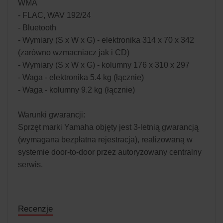
WMA
- FLAC, WAV 192/24
- Bluetooth
- Wymiary (S x W x G) - elektronika 314 x 70 x 342
(zarówno wzmacniacz jak i CD)
- Wymiary (S x W x G) - kolumny 176 x 310 x 297
- Waga - elektronika 5.4 kg (łącznie)
- Waga - kolumny 9.2 kg (łącznie)
Warunki gwarancji:
Sprzęt marki Yamaha objęty jest 3-letnią gwarancją
(wymagana bezpłatna rejestracja), realizowaną w
systemie door-to-door przez autoryzowany centralny
serwis.
Recenzje