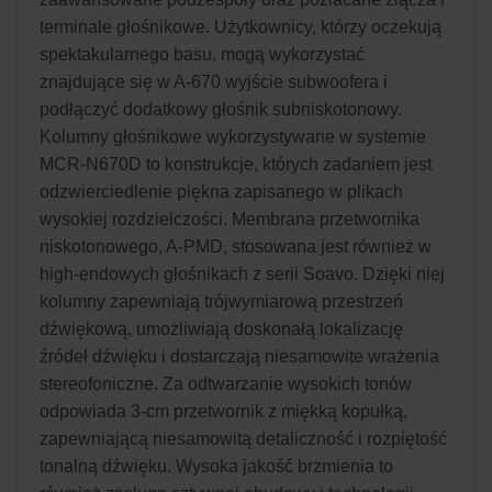
terminale głośnikowe. Użytkownicy, którzy oczekują
spektakularnego basu, mogą wykorzystać
znajdujące się w A-670 wyjście subwoofera i
podłączyć dodatkowy głośnik subniskotonowy.
Kolumny głośnikowe wykorzystywane w systemie
MCR-N670D to konstrukcje, których zadaniem jest
odzwierciedlenie piękna zapisanego w plikach
wysokiej rozdzielczości. Membrana przetwornika
niskotonowego, A-PMD, stosowana jest również w
high-endowych głośnikach z serii Soavo. Dzięki niej
kolumny zapewniają trójwymiarową przestrzeń
dźwiękową, umożliwiają doskonałą lokalizację
źródeł dźwięku i dostarczają niesamowite wrażenia
stereofoniczne. Za odtwarzanie wysokich tonów
odpowiada 3-cm przetwornik z miękką kopułką,
zapewniającą niesamowitą detaliczność i rozpiętość
tonalną dźwięku. Wysoka jakość brzmienia to