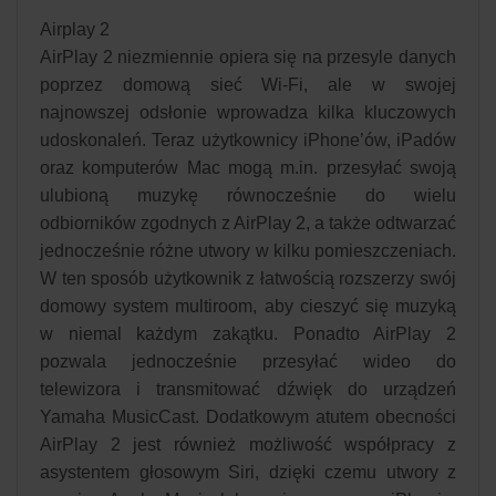
Airplay 2
AirPlay 2 niezmiennie opiera się na przesyle danych
poprzez domową sieć Wi-Fi, ale w swojej
najnowszej odsłonie wprowadza kilka kluczowych
udoskonaleń. Teraz użytkownicy iPhone’ów, iPadów
oraz komputerów Mac mogą m.in. przesyłać swoją
ulubioną muzykę równocześnie do wielu
odbiorników zgodnych z AirPlay 2, a także odtwarzać
jednocześnie różne utwory w kilku pomieszczeniach.
W ten sposób użytkownik z łatwością rozszerzy swój
domowy system multiroom, aby cieszyć się muzyką
w niemal każdym zakątku. Ponadto AirPlay 2
pozwala jednocześnie przesyłać wideo do
telewizora i transmitować dźwięk do urządzeń
Yamaha MusicCast. Dodatkowym atutem obecności
AirPlay 2 jest również możliwość współpracy z
asystentem głosowym Siri, dzięki czemu utwory z