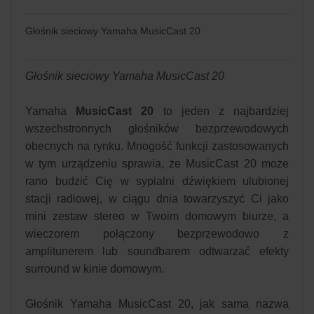
Głośnik sieciowy Yamaha MusicCast 20
Głośnik sieciowy Yamaha MusicCast 20
Yamaha
MusicCast 20
to jeden z najbardziej
wszechstronnych głośników bezprzewodowych
obecnych na rynku. Mnogość funkcji zastosowanych
w tym urządzeniu sprawia, że MusicCast 20 może
rano budzić Cię w sypialni dźwiękiem ulubionej
stacji radiowej, w ciągu dnia towarzyszyć Ci jako
mini zestaw stereo w Twoim domowym biurze, a
wieczorem połączony bezprzewodowo z
amplitunerem lub soundbarem odtwarzać efekty
surround w kinie domowym.
Głośnik Yamaha MusicCast 20, jak sama nazwa