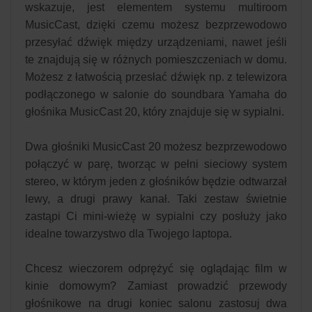
wskazuje, jest elementem systemu multiroom
MusicCast, dzięki czemu możesz bezprzewodowo
przesyłać dźwięk między urządzeniami, nawet jeśli
te znajdują się w różnych pomieszczeniach w domu.
Możesz z łatwością przesłać dźwięk np. z telewizora
podłączonego w salonie do soundbara Yamaha do
głośnika MusicCast 20, który znajduje się w sypialni.
Dwa głośniki MusicCast 20 możesz bezprzewodowo
połączyć w parę, tworząc w pełni sieciowy system
stereo, w którym jeden z głośników będzie odtwarzał
lewy, a drugi prawy kanał. Taki zestaw świetnie
zastąpi Ci mini-wieżę w sypialni czy posłuży jako
idealne towarzystwo dla Twojego laptopa.
Chcesz wieczorem odprężyć się oglądając film w
kinie domowym? Zamiast prowadzić przewody
głośnikowe na drugi koniec salonu zastosuj dwa