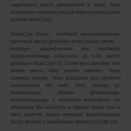
nagłośnienia innych pomieszczeń w domu. Takie
rozwiązanie zapewnia jeszcze większą elastyczność
systemu MusicCast.
MusicCast Stereo - możliwość bezprzewodowego
parowania dwóch głośników w mini zestaw stereo
Kolejnym udogodnieniem jest możliwość
bezprzewodowego połączenia ze sobą dwóch
głośników MusicCast 20. Dzięki temu powstaje mini
zestaw stereo, który wiernie odtworzy Twoją
ulubioną muzykę. Takie połączenie jest idealnym
rozwiązaniem dla osób, które szukają np.
desktopowego zestawu głośnikowego,
współpracującego z domowym komputerem lub
alternatywy dla mini-wieży w sypialni. Niskie tony w
takim systemie można wzmocnić bezprzewodowo
łącząc głośniki z subwooferem MusicCast SUB 100.