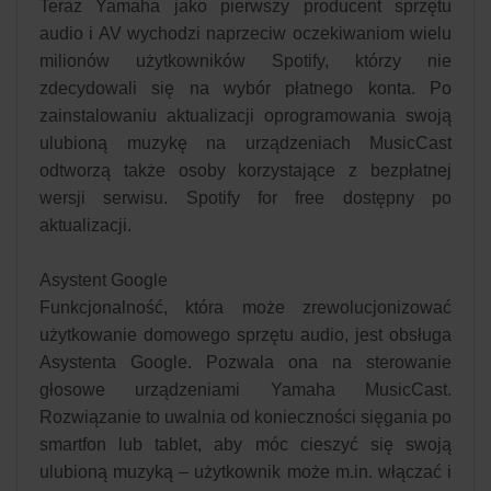
Teraz Yamaha jako pierwszy producent sprzętu
audio i AV wychodzi naprzeciw oczekiwaniom wielu
milionów użytkowników Spotify, którzy nie
zdecydowali się na wybór płatnego konta. Po
zainstalowaniu aktualizacji oprogramowania swoją
ulubioną muzykę na urządzeniach MusicCast
odtworzą także osoby korzystające z bezpłatnej
wersji serwisu. Spotify for free dostępny po
aktualizacji.
Asystent Google
Funkcjonalność, która może zrewolucjonizować
użytkowanie domowego sprzętu audio, jest obsługa
Asystenta Google. Pozwala ona na sterowanie
głosowe urządzeniami Yamaha MusicCast.
Rozwiązanie to uwalnia od konieczności sięgania po
smartfon lub tablet, aby móc cieszyć się swoją
ulubioną muzyką – użytkownik może m.in. włączać i