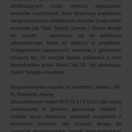
zdobywających coraz większą popularność
serwisów muzycznych, które dysponują praktycznie
nieograniczonymi bibliotekami utworów. Dzięki takim
serwisom jak Tidal, Spotify, Deezer i Qobuz dostęp
do muzyki , sprowadza się do wstukania
odpowiedniego hasła do aplikacji w smartfonie.
Zintegrowanie powyższych serwisów z głośnikiem
oznacza też, że muzyka będzie pobierana z sieci
bezpośrednio przez MusicCast 20, nie absorbując
baterii Twojego smartfona.
Bezprzewodowa muzyka ze smartfona i tabletu - Wi-
Fi, Bluetooth, Airplay
Dwuzakresowy moduł Wi-Fi (2.4 i 5 GHz), jaki został
zastosowany w głośniku gwarantuje stabilne i
szybkie łącze. Wystarczy sparować urządzenie z
domowym routerem, aby uzyskać dostęp do
serwisów strumieniowych, muzyki przechowywanej