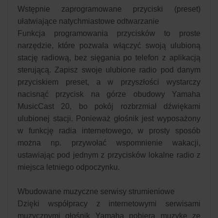
Wstępnie zaprogramowane przyciski (preset)
ułatwiające natychmiastowe odtwarzanie
Funkcja programowania przycisków to proste
narzędzie, które pozwala włączyć swoją ulubioną
stację radiową, bez sięgania po telefon z aplikacją
sterującą. Zapisz swoje ulubione radio pod danym
przyciskiem preset, a w przyszłości wystarczy
nacisnąć przycisk na górze obudowy Yamaha
MusicCast 20, bo pokój rozbrzmiał dźwiękami
ulubionej stacji. Ponieważ głośnik jest wyposażony
w funkcję radia internetowego, w prosty sposób
można np. przywołać wspomnienie wakacji,
ustawiając pod jednym z przycisków lokalne radio z
miejsca letniego odpoczynku.
Wbudowane muzyczne serwisy strumieniowe
Dzięki współpracy z internetowymi serwisami
muzycznymi głośnik Yamaha pobiera muzykę ze