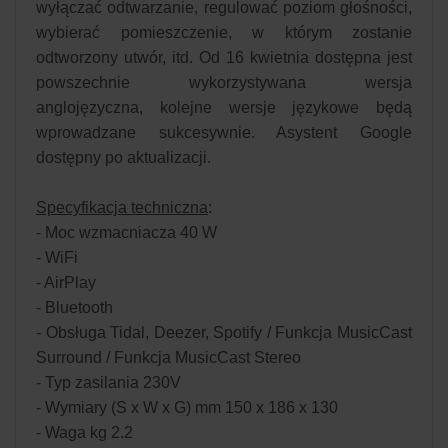
wyłączać odtwarzanie, regulować poziom głośności,
wybierać pomieszczenie, w którym zostanie
odtworzony utwór, itd. Od 16 kwietnia dostępna jest
powszechnie wykorzystywana wersja
anglojęzyczna, kolejne wersje językowe będą
wprowadzane sukcesywnie. Asystent Google
dostępny po aktualizacji.
Specyfikacja techniczna
:
- Moc wzmacniacza 40 W
- WiFi
- AirPlay
- Bluetooth
- Obsługa Tidal, Deezer, Spotify / Funkcja MusicCast
Surround / Funkcja MusicCast Stereo
- Typ zasilania 230V
- Wymiary (S x W x G) mm 150 x 186 x 130
- Waga kg 2.2