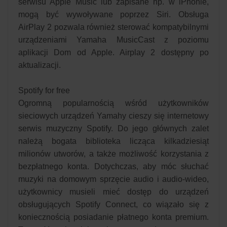
serwisu Apple Music lub zapisane np. w iPhonie,
mogą być wywoływane poprzez Siri. Obsługa
AirPlay 2 pozwala również sterować kompatybilnymi
urządzeniami Yamaha MusicCast z poziomu
aplikacji Dom od Apple. Airplay 2 dostępny po
aktualizacji.
Spotify for free
Ogromną popularnością wśród użytkowników
sieciowych urządzeń Yamahy cieszy się internetowy
serwis muzyczny Spotify. Do jego głównych zalet
należą bogata biblioteka licząca kilkadziesiąt
milionów utworów, a także możliwość korzystania z
bezpłatnego konta. Dotychczas, aby móc słuchać
muzyki na domowym sprzęcie audio i audio-wideo,
użytkownicy musieli mieć dostęp do urządzeń
obsługujących Spotify Connect, co wiązało się z
koniecznością posiadanie płatnego konta premium.