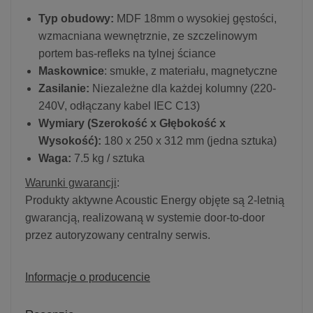
Typ obudowy:
MDF 18mm o wysokiej gęstości,
wzmacniana wewnętrznie, ze szczelinowym
portem bas-refleks na tylnej ściance
Maskownice
: smukłe, z materiału, magnetyczne
Zasilanie:
Niezależne dla każdej kolumny (220-
240V, odłączany kabel IEC C13)
Wymiary (Szerokość x Głębokość x
Wysokość):
180 x 250 x 312 mm (jedna sztuka)
Waga:
7.5 kg / sztuka
Warunki gwarancji
:
Produkty aktywne Acoustic Energy objęte są 2-letnią
gwarancją, realizowaną w systemie door-to-door
przez autoryzowany centralny serwis.
Informacje o producencie