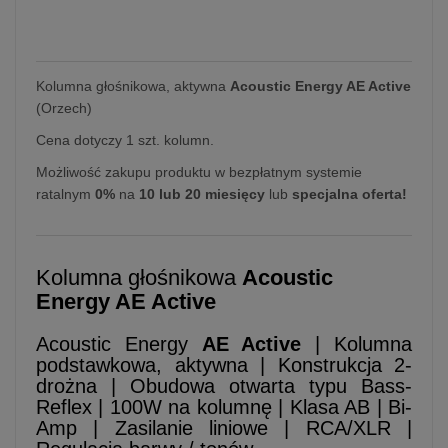
Kolumna głośnikowa, aktywna
Acoustic Energy AE Active
(Orzech)
Cena dotyczy 1 szt. kolumn.
Możliwość zakupu produktu w bezpłatnym systemie
ratalnym
0%
na
10 lub 20 miesięcy
lub
specjalna oferta!
Kolumna głośnikowa
Acoustic
Energy AE Active
Acoustic Energy
AE Active
| Kolumna
podstawkowa, aktywna | Konstrukcja 2-
drożna | Obudowa otwarta typu Bass-
Reflex | 100W na kolumnę | Klasa AB | Bi-
Amp | Zasilanie liniowe | RCA/XLR |