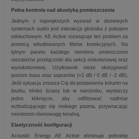
Pełna kontrola nad akustyką pomieszczenia
Jednym z największych wyzwań w domowych
systemach audio jest interakcja głośnika z pokojem
odsłuchowym. AE Active rozwiązuje ten problem za
pomocą wbudowanych filtrów korekcyjnych. Na
tylnym panelu każdego monitora umieszczono
niezależne przełączniki dla sekcji niskotonowej oraz
wysokotonowej. Użytkownik może skorygować
poziom basu oraz sopranów (+2 dB / 0 dB / -2 dB).
Jeśli sytuacja zmusza Cię do postawienia kolumn na
biurku, blisko ściany lub w narożniku, wystarczy
jedno kliknięcie, aby odfiltrować nadmiar
wzbudzającego się niskiego pasma, przywracając
monitorom równowagę tonalną.
Elastyczność konfiguracji
Acoustic Energy AE Active eliminuje potrzebę