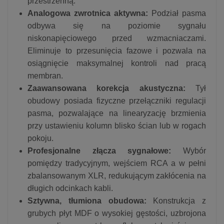
przestrzenną.
Analogowa zwrotnica aktywna:
Podział pasma
odbywa się na poziomie sygnału
niskonapięciowego przed wzmacniaczami.
Eliminuje to przesunięcia fazowe i pozwala na
osiągnięcie maksymalnej kontroli nad pracą
membran.
Zaawansowana korekcja akustyczna:
Tył
obudowy posiada fizyczne przełączniki regulacji
pasma, pozwalające na linearyzację brzmienia
przy ustawieniu kolumn blisko ścian lub w rogach
pokoju.
Profesjonalne złącza sygnałowe:
Wybór
pomiędzy tradycyjnym, wejściem RCA a w pełni
zbalansowanym XLR, redukującym zakłócenia na
długich odcinkach kabli.
Sztywna, tłumiona obudowa:
Konstrukcja z
grubych płyt MDF o wysokiej gęstości, uzbrojona