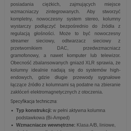
posiadania ciężkich, zajmujących miejsce
wzmacniaczy zintegrowanych. Aby stworzyć
kompletny, nowoczesny system stereo, kolumny
wystarczy podłączyć bezpośrednio do źródła z
regulacją głośności. Może to być nowoczesny
streamer sieciowy, odtwarzacz sieciowy z
przetwornikiem DAC, przedwzmacniacz
gramofonowy, a nawet komputer lub telewizor.
Obecność zbalansowanych gniazd XLR sprawia, że
kolumny idealnie nadają się do systemów high-
endowych, gdzie długie przewody sygnałowe
łączące źródło z kolumnami są podatne na zbieranie
zakłóceń elektromagnetycznych z otoczenia.
Specyfikacja techniczna:
Typ konstrukcji:
w pełni aktywna kolumna
podstawkowa (Bi-Amped)
Wzmacniacze wewnętrzne:
Klasa A/B, liniowe,