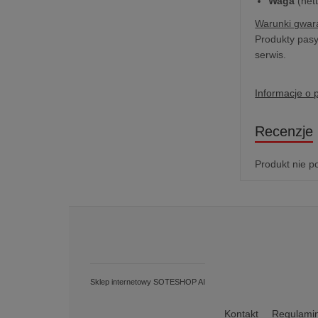
Waga
(nett
Warunki gwara
Produkty pasy
serwis.
Informacje o 
Recenzje
Produkt nie p
Sklep internetowy SOTESHOP AI
Kontakt
Regulami