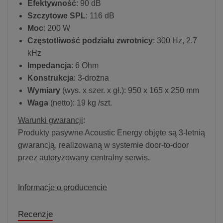
Efektywność
: 90 dB
Szczytowe SPL
: 116 dB
Moc
: 200 W
Częstotliwość podziału zwrotnicy
: 300 Hz, 2.7
kHz
Impedancja
: 6 Ohm
Konstrukcja
: 3-drożna
Wymiary
(wys. x szer. x gł.): 950 x 165 x 250 mm
Waga
(netto): 19 kg /szt.
Warunki gwarancji
:
Produkty pasywne Acoustic Energy objęte są 3-letnią
gwarancją, realizowaną w systemie door-to-door
przez autoryzowany centralny serwis.
Informacje o producencie
Recenzje