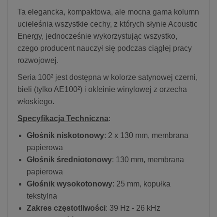
Ta elegancka, kompaktowa, ale mocna gama kolumn
ucieleśnia wszystkie cechy, z których słynie Acoustic
Energy, jednocześnie wykorzystując wszystko,
czego producent nauczył się podczas ciągłej pracy
rozwojowej.
Seria 100² jest dostępna w kolorze satynowej czerni,
bieli (tylko AE100²) i okleinie winylowej z orzecha
włoskiego.
Specyfikacja Techniczna
:
Głośnik niskotonowy
: 2 x 130 mm, membrana
papierowa
Głośnik średniotonowy
: 130 mm, membrana
papierowa
Głośnik wysokotonowy
: 25 mm, kopułka
tekstylna
Zakres częstotliwości
: 39 Hz - 26 kHz