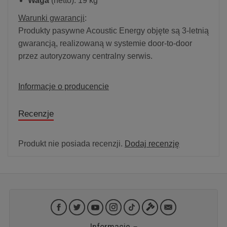
Waga
(netto): 19 kg
Warunki gwarancji
:
Produkty pasywne Acoustic Energy objęte są 3-letnią
gwarancją, realizowaną w systemie door-to-door
przez autoryzowany centralny serwis.
Informacje o producencie
Recenzje
Produkt nie posiada recenzji.
Dodaj recenzję
Informacje