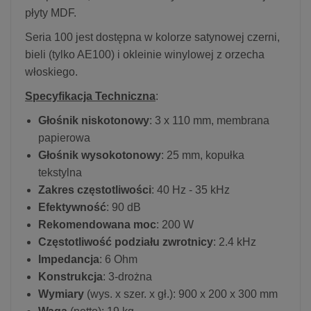
płyty MDF.
Seria 100 jest dostępna w kolorze satynowej czerni,
bieli (tylko AE100) i okleinie winylowej z orzecha
włoskiego.
Specyfikacja Techniczna
:
Głośnik niskotonowy
: 3 x 110 mm, membrana
papierowa
Głośnik wysokotonowy
: 25 mm, kopułka
tekstylna
Zakres częstotliwości
: 40 Hz - 35 kHz
Efektywność
: 90 dB
Rekomendowana moc
: 200 W
Częstotliwość podziału zwrotnicy
: 2.4 kHz
Impedancja
: 6 Ohm
Konstrukcja
: 3-drożna
Wymiary
(wys. x szer. x gł.): 900 x 200 x 300 mm