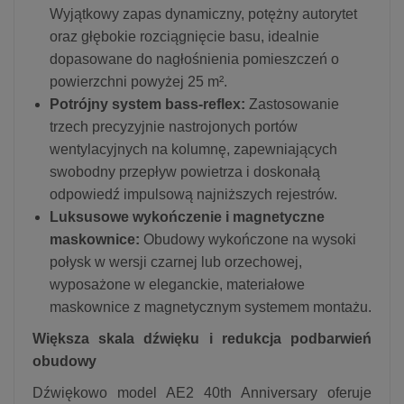
Wyjątkowy zapas dynamiczny, potężny autorytet
oraz głębokie rozciągnięcie basu, idealnie
dopasowane do nagłośnienia pomieszczeń o
powierzchni powyżej 25 m².
Potrójny system bass-reflex:
Zastosowanie
trzech precyzyjnie nastrojonych portów
wentylacyjnych na kolumnę, zapewniających
swobodny przepływ powietrza i doskonałą
odpowiedź impulsową najniższych rejestrów.
Luksusowe wykończenie i magnetyczne
maskownice:
Obudowy wykończone na wysoki
połysk w wersji czarnej lub orzechowej,
wyposażone w eleganckie, materiałowe
maskownice z magnetycznym systemem montażu.
Większa skala dźwięku i redukcja podbarwień
obudowy
Dźwiękowo model AE2 40th Anniversary oferuje