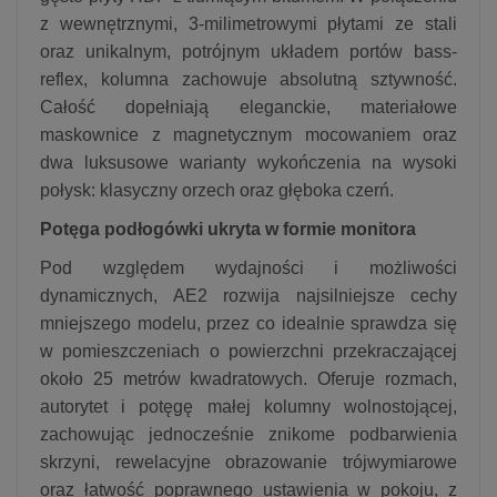
z wewnętrznymi, 3-milimetrowymi płytami ze stali
oraz unikalnym, potrójnym układem portów bass-
reflex, kolumna zachowuje absolutną sztywność.
Całość dopełniają eleganckie, materiałowe
maskownice z magnetycznym mocowaniem oraz
dwa luksusowe warianty wykończenia na wysoki
połysk: klasyczny orzech oraz głęboka czerń.
Potęga podłogówki ukryta w formie monitora
Pod względem wydajności i możliwości
dynamicznych, AE2 rozwija najsilniejsze cechy
mniejszego modelu, przez co idealnie sprawdza się
w pomieszczeniach o powierzchni przekraczającej
około 25 metrów kwadratowych. Oferuje rozmach,
autorytet i potęgę małej kolumny wolnostojącej,
zachowując jednocześnie znikome podbarwienia
skrzyni, rewelacyjne obrazowanie trójwymiarowe
oraz łatwość poprawnego ustawienia w pokoju, z