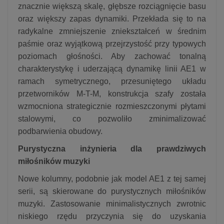
znacznie większą skalę, głębsze rozciągnięcie basu
oraz większy zapas dynamiki. Przekłada się to na
radykalne zmniejszenie zniekształceń w średnim
paśmie oraz wyjątkową przejrzystość przy typowych
poziomach głośności. Aby zachować tonalną
charakterystykę i uderzającą dynamikę linii AE1 w
ramach symetrycznego, przesuniętego układu
przetworników M-T-M, konstrukcja szafy została
wzmocniona strategicznie rozmieszczonymi płytami
stalowymi, co pozwoliło zminimalizować
podbarwienia obudowy.
Purystyczna inżynieria dla prawdziwych
miłośników muzyki
Nowe kolumny, podobnie jak model AE1 z tej samej
serii, są skierowane do purystycznych miłośników
muzyki. Zastosowanie minimalistycznych zwrotnic
niskiego rzędu przyczynia się do uzyskania