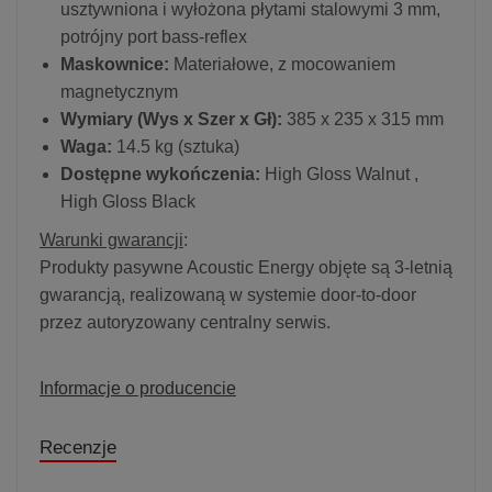
usztywniona i wyłożona płytami stalowymi 3 mm,
potrójny port bass-reflex
Maskownice:
Materiałowe, z mocowaniem
magnetycznym
Wymiary (Wys x Szer x Gł):
385 x 235 x 315 mm
Waga:
14.5 kg (sztuka)
Dostępne wykończenia:
High Gloss Walnut ,
High Gloss Black
Warunki gwarancji
:
Produkty pasywne Acoustic Energy objęte są 3-letnią
gwarancją, realizowaną w systemie door-to-door
przez autoryzowany centralny serwis.
Informacje o producencie
Recenzje