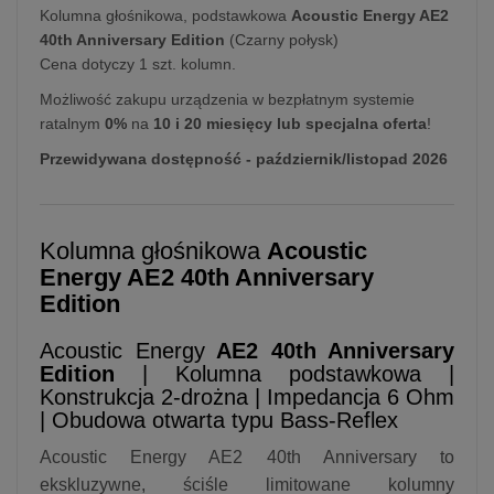
Kolumna głośnikowa, podstawkowa
Acoustic Energy AE2
40th Anniversary Edition
(Czarny połysk)
Cena dotyczy 1 szt. kolumn.
Możliwość zakupu urządzenia w bezpłatnym systemie
ratalnym
0%
na
10 i 20 miesięcy lub specjalna oferta
!
Przewidywana dostępność - październik/listopad 2026
Kolumna głośnikowa
Acoustic
Energy AE2 40th Anniversary
Edition
Acoustic Energy
AE2 40th Anniversary
Edition
| Kolumna podstawkowa |
Konstrukcja 2-drożna | Impedancja 6 Ohm
| Obudowa otwarta typu Bass-Reflex
Acoustic Energy AE2 40th Anniversary to
ekskluzywne, ściśle limitowane kolumny