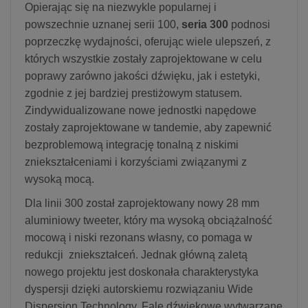
Opierając się na niezwykle popularnej i
powszechnie uznanej serii 100,
seria 300
podnosi
poprzeczkę wydajności, oferując wiele ulepszeń, z
których wszystkie zostały zaprojektowane w celu
poprawy zarówno jakości dźwięku, jak i estetyki,
zgodnie z jej bardziej prestiżowym statusem.
Zindywidualizowane nowe jednostki napędowe
zostały zaprojektowane w tandemie, aby zapewnić
bezproblemową integrację tonalną z niskimi
zniekształceniami i korzyściami związanymi z
wysoką mocą.
Dla linii 300 został zaprojektowany nowy 28 mm
aluminiowy tweeter, który ma wysoką obciążalność
mocową i niski rezonans własny, co pomaga w
redukcji zniekształceń. Jednak główną zaletą
nowego projektu jest doskonała charakterystyka
dyspersji dzięki autorskiemu rozwiązaniu Wide
Dispersion Technology. Fale dźwiękowe wytwarzane