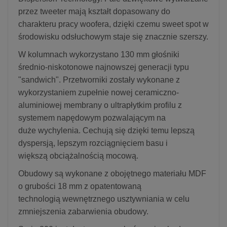
przez tweeter mają kształt dopasowany do
charakteru pracy woofera, dzięki czemu sweet spot w
środowisku odsłuchowym staje się znacznie szerszy.
W kolumnach wykorzystano 130 mm głośniki
średnio-niskotonowe najnowszej generacji typu
"sandwich". Przetworniki zostały wykonane z
wykorzystaniem zupełnie nowej ceramiczno-
aluminiowej membrany o ultrapłytkim profilu z
systemem napędowym pozwalającym na
duże wychylenia. Cechują się dzięki temu lepszą
dyspersją, lepszym rozciągnięciem basu i
większą obciążalnością mocową.
Obudowy są wykonane z obojętnego materiału MDF
o grubości 18 mm z opatentowaną
technologią wewnętrznego usztywniania w celu
zmniejszenia zabarwienia obudowy.