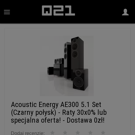
Acoustic Energy AE300 5.1 Set
(Czarny połysk) - Raty 30x0% lub
specjalna oferta! - Dostawa 0zł!
Dodaj recenzję: