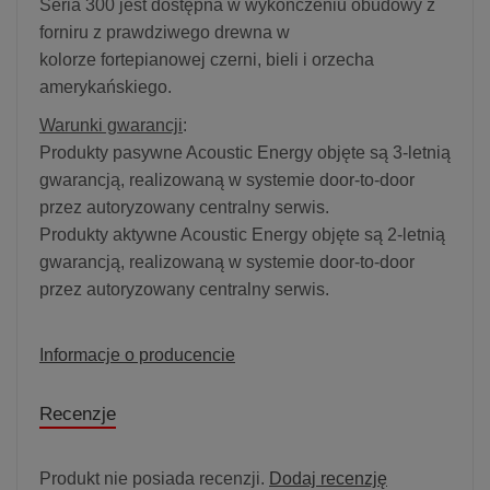
Seria 300 jest dostępna w wykończeniu obudowy z
forniru z prawdziwego drewna w
kolorze fortepianowej czerni, bieli i orzecha
amerykańskiego.
Warunki gwarancji
:
Produkty pasywne Acoustic Energy objęte są 3-letnią
gwarancją, realizowaną w systemie door-to-door
przez autoryzowany centralny serwis.
Produkty aktywne Acoustic Energy objęte są 2-letnią
gwarancją, realizowaną w systemie door-to-door
przez autoryzowany centralny serwis.
Informacje o producencie
Recenzje
Produkt nie posiada recenzji.
Dodaj recenzję