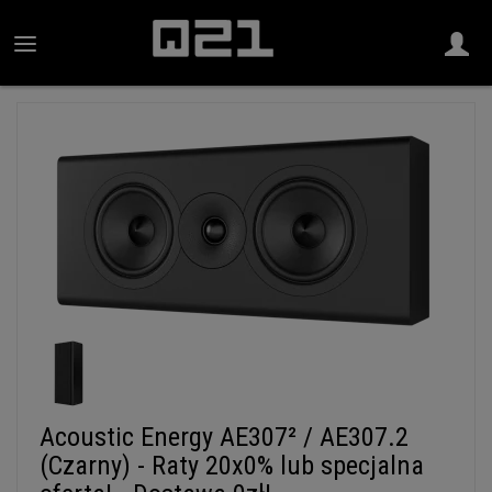
Acoustic Energy AE307² / AE307.2
(Czarny) - Raty 20x0% lub specjalna