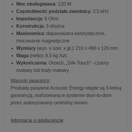
Moc obsługiwana
: 120 W
Częstotliwość podziału zwrotnicy
: 3.5 kHz
Impedancja
: 6 Ohm
Konstrukcja
: 2-drożna
Maskownica
: dopasowana kolorystycznie,
mocowanie magnetyczne
Wymiary
(wys. x szer. x gł.): 210 x 480 x 120 mm
Waga
(netto): 6.5 kg /szt.
Wykończenia
: Orzech, „Silk-Touch” - czarny
matowy lub biały matowy
Warunki gwarancji
:
Produkty pasywne Acoustic Energy objęte są 3-letnią
gwarancją, realizowaną w systemie door-to-door
przez autoryzowany centralny serwis.
Informacje o producencie