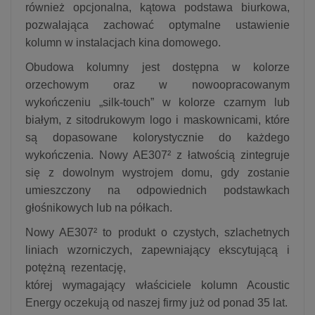
również opcjonalna, kątowa podstawa biurkowa,
pozwalająca zachować optymalne ustawienie
kolumn w instalacjach kina domowego.
Obudowa kolumny jest dostępna w kolorze
orzechowym oraz w nowoopracowanym
wykończeniu „silk-touch” w kolorze czarnym lub
białym, z sitodrukowym logo i maskownicami, które
są dopasowane kolorystycznie do każdego
wykończenia. Nowy AE307² z łatwością zintegruje
się z dowolnym wystrojem domu, gdy zostanie
umieszczony na odpowiednich podstawkach
głośnikowych lub na półkach.
Nowy AE307² to produkt o czystych, szlachetnych
liniach wzorniczych, zapewniający ekscytującą i
potężną rezentację,
której wymagający właściciele kolumn Acoustic
Energy oczekują od naszej firmy już od ponad 35 lat.