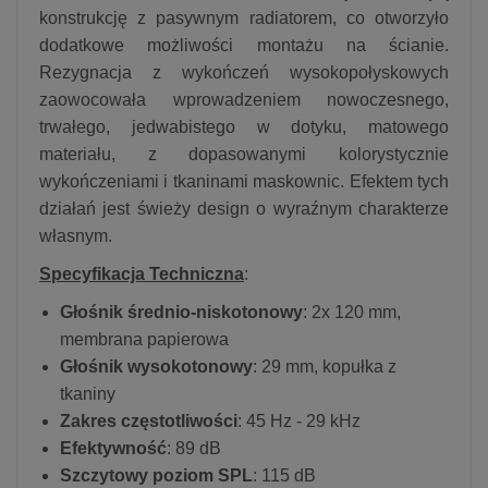
konstrukcję z pasywnym radiatorem, co otworzyło
dodatkowe możliwości montażu na ścianie.
Rezygnacja z wykończeń wysokopołyskowych
zaowocowała wprowadzeniem nowoczesnego,
trwałego, jedwabistego w dotyku, matowego
materiału, z dopasowanymi kolorystycznie
wykończeniami i tkaninami maskownic. Efektem tych
działań jest świeży design o wyraźnym charakterze
własnym.
Specyfikacja Techniczna
:
Głośnik średnio-niskotonowy
: 2x 120 mm,
membrana papierowa
Głośnik wysokotonowy
: 29 mm, kopułka z
tkaniny
Zakres częstotliwości
: 45 Hz - 29 kHz
Efektywność
: 89 dB
Szczytowy poziom SPL
: 115 dB