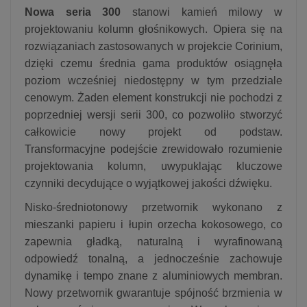
Nowa seria 300
stanowi kamień milowy w
projektowaniu kolumn głośnikowych. Opiera się na
rozwiązaniach zastosowanych w projekcie Corinium,
dzięki czemu średnia gama produktów osiągnęła
poziom wcześniej niedostępny w tym przedziale
cenowym. Żaden element konstrukcji nie pochodzi z
poprzedniej wersji serii 300, co pozwoliło stworzyć
całkowicie nowy projekt od podstaw.
Transformacyjne podejście zrewidowało rozumienie
projektowania kolumn, uwypuklając kluczowe
czynniki decydujące o wyjątkowej jakości dźwięku.
Nisko‑średniotonowy przetwornik wykonano z
mieszanki papieru i łupin orzecha kokosowego, co
zapewnia gładką, naturalną i wyrafinowaną
odpowiedź tonalną, a jednocześnie zachowuje
dynamikę i tempo znane z aluminiowych membran.
Nowy przetwornik gwarantuje spójność brzmienia w