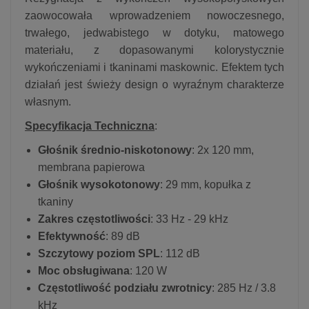
zaowocowała wprowadzeniem nowoczesnego,
trwałego, jedwabistego w dotyku, matowego
materiału, z dopasowanymi kolorystycznie
wykończeniami i tkaninami maskownic. Efektem tych
działań jest świeży design o wyraźnym charakterze
własnym.
Specyfikacja Techniczna
:
Głośnik średnio-niskotonowy
: 2x 120 mm,
membrana papierowa
Głośnik wysokotonowy
: 29 mm, kopułka z
tkaniny
Zakres częstotliwości
: 33 Hz - 29 kHz
Efektywność
: 89 dB
Szczytowy poziom SPL
: 112 dB
Moc obsługiwana
: 120 W
Częstotliwość podziału zwrotnicy
: 285 Hz / 3.8
kHz