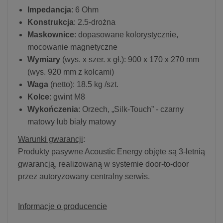
Impedancja
: 6 Ohm
Konstrukcja
: 2.5-drożna
Maskownice
: dopasowane kolorystycznie,
mocowanie magnetyczne
Wymiary
(wys. x szer. x gł.): 900 x 170 x 270 mm
(wys. 920 mm z kolcami)
Waga
(netto): 18.5 kg /szt.
Kolce
: gwint M8
Wykończenia
: Orzech, „Silk-Touch” - czarny
matowy lub biały matowy
Warunki gwarancji
:
Produkty pasywne Acoustic Energy objęte są 3-letnią
gwarancją, realizowaną w systemie door-to-door
przez autoryzowany centralny serwis.
Informacje o producencie