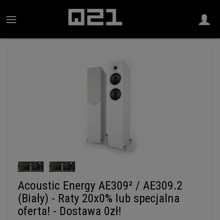
Acoustic Energy AE309² / AE309.2
(Biały) - Raty 20x0% lub specjalna
oferta! - Dostawa 0zł!