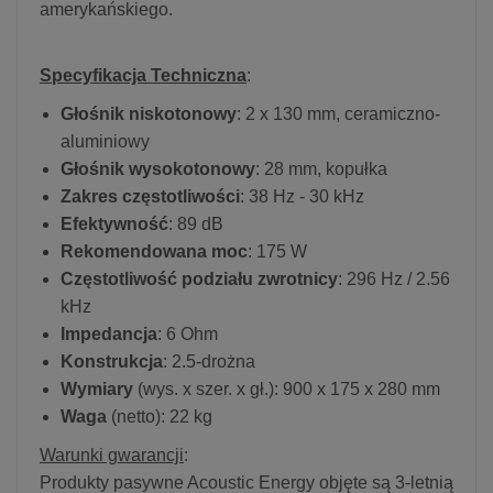
amerykańskiego.
Specyfikacja Techniczna
:
Głośnik niskotonowy
: 2 x 130 mm, ceramiczno-
aluminiowy
Głośnik wysokotonowy
: 28 mm, kopułka
Zakres częstotliwości
: 38 Hz - 30 kHz
Efektywność
: 89 dB
Rekomendowana moc
: 175 W
Częstotliwość podziału zwrotnicy
: 296 Hz / 2.56
kHz
Impedancja
: 6 Ohm
Konstrukcja
: 2.5-drożna
Wymiary
(wys. x szer. x gł.): 900 x 175 x 280 mm
Waga
(netto): 22 kg
Warunki gwarancji
:
Produkty pasywne Acoustic Energy objęte są 3-letnią