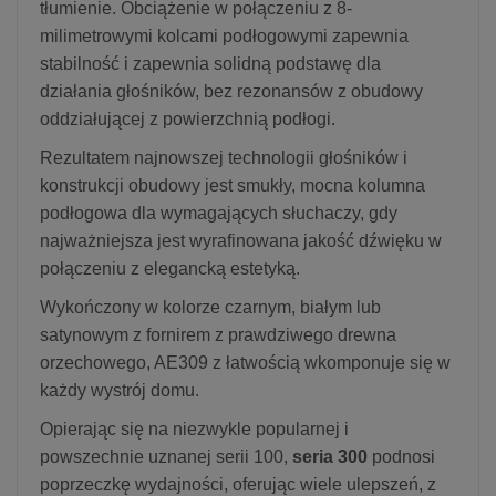
tłumienie. Obciążenie w połączeniu z 8-
milimetrowymi kolcami podłogowymi zapewnia
stabilność i zapewnia solidną podstawę dla
działania głośników, bez rezonansów z obudowy
oddziałującej z powierzchnią podłogi.
Rezultatem najnowszej technologii głośników i
konstrukcji obudowy jest smukły, mocna kolumna
podłogowa dla wymagających słuchaczy, gdy
najważniejsza jest wyrafinowana jakość dźwięku w
połączeniu z elegancką estetyką.
Wykończony w kolorze czarnym, białym lub
satynowym z fornirem z prawdziwego drewna
orzechowego, AE309 z łatwością wkomponuje się w
każdy wystrój domu.
Opierając się na niezwykle popularnej i
powszechnie uznanej serii 100,
seria 300
podnosi
poprzeczkę wydajności, oferując wiele ulepszeń, z