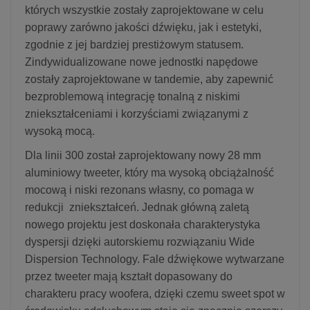
których wszystkie zostały zaprojektowane w celu
poprawy zarówno jakości dźwięku, jak i estetyki,
zgodnie z jej bardziej prestiżowym statusem.
Zindywidualizowane nowe jednostki napędowe
zostały zaprojektowane w tandemie, aby zapewnić
bezproblemową integrację tonalną z niskimi
zniekształceniami i korzyściami związanymi z
wysoką mocą.
Dla linii 300 został zaprojektowany nowy 28 mm
aluminiowy tweeter, który ma wysoką obciążalność
mocową i niski rezonans własny, co pomaga w
redukcji zniekształceń. Jednak główną zaletą
nowego projektu jest doskonała charakterystyka
dyspersji dzięki autorskiemu rozwiązaniu Wide
Dispersion Technology. Fale dźwiękowe wytwarzane
przez tweeter mają kształt dopasowany do
charakteru pracy woofera, dzięki czemu sweet spot w