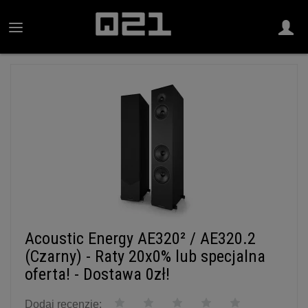
Acoustic Energy AE320² / AE320.2
(Czarny) - Raty 20x0% lub specjalna
oferta! - Dostawa 0zł!
Dodaj recenzję: