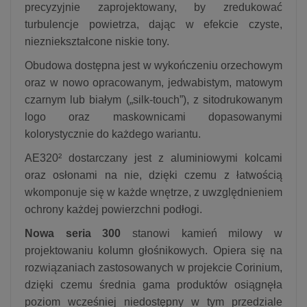
precyzyjnie zaprojektowany, by zredukować
turbulencje powietrza, dając w efekcie czyste,
niezniekształcone niskie tony.
Obudowa dostępna jest w wykończeniu orzechowym
oraz w nowo opracowanym, jedwabistym, matowym
czarnym lub białym („silk‑touch”), z sitodrukowanym
logo oraz maskownicami dopasowanymi
kolorystycznie do każdego wariantu.
AE320² dostarczany jest z aluminiowymi kolcami
oraz osłonami na nie, dzięki czemu z łatwością
wkomponuje się w każde wnętrze, z uwzględnieniem
ochrony każdej powierzchni podłogi.
Nowa seria 300
stanowi kamień milowy w
projektowaniu kolumn głośnikowych. Opiera się na
rozwiązaniach zastosowanych w projekcie Corinium,
dzięki czemu średnia gama produktów osiągnęła
poziom wcześniej niedostępny w tym przedziale