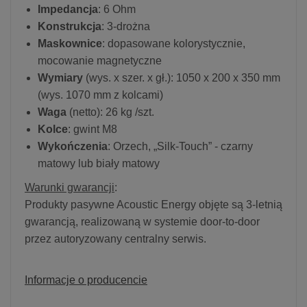
Impedancja
: 6 Ohm
Konstrukcja
: 3-drożna
Maskownice
: dopasowane kolorystycznie,
mocowanie magnetyczne
Wymiary
(wys. x szer. x gł.): 1050 x 200 x 350 mm
(wys. 1070 mm z kolcami)
Waga
(netto): 26 kg /szt.
Kolce
: gwint M8
Wykończenia
: Orzech, „Silk-Touch” - czarny
matowy lub biały matowy
Warunki gwarancji
:
Produkty pasywne Acoustic Energy objęte są 3-letnią
gwarancją, realizowaną w systemie door-to-door
przez autoryzowany centralny serwis.
Informacje o producencie