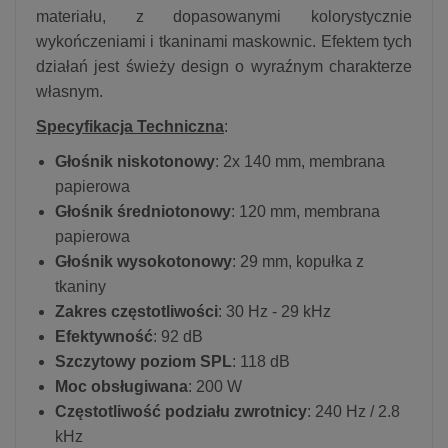
materiału, z dopasowanymi kolorystycznie
wykończeniami i tkaninami maskownic. Efektem tych
działań jest świeży design o wyraźnym charakterze
własnym.
Specyfikacja Techniczna
:
Głośnik niskotonowy
: 2x 140 mm, membrana
papierowa
Głośnik średniotonowy
: 120 mm, membrana
papierowa
Głośnik wysokotonowy
: 29 mm, kopułka z
tkaniny
Zakres częstotliwości
: 30 Hz - 29 kHz
Efektywność
: 92 dB
Szczytowy poziom SPL
: 118 dB
Moc obsługiwana
: 200 W
Częstotliwość podziału zwrotnicy
: 240 Hz / 2.8
kHz