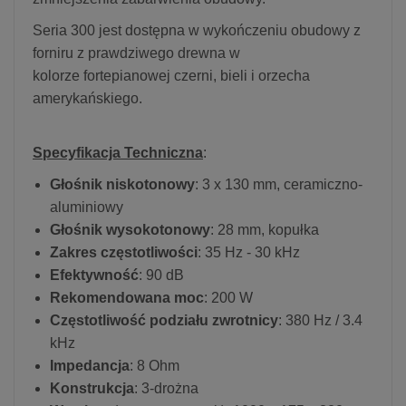
Seria 300 jest dostępna w wykończeniu obudowy z
forniru z prawdziwego drewna w
kolorze fortepianowej czerni, bieli i orzecha
amerykańskiego.
Specyfikacja Techniczna
:
Głośnik niskotonowy
: 3 x 130 mm, ceramiczno-
aluminiowy
Głośnik wysokotonowy
: 28 mm, kopułka
Zakres częstotliwości
: 35 Hz - 30 kHz
Efektywność
: 90 dB
Rekomendowana moc
: 200 W
Częstotliwość podziału zwrotnicy
: 380 Hz / 3.4
kHz
Impedancja
: 8 Ohm
Konstrukcja
: 3-drożna