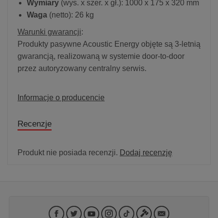
Wymiary
(wys. x szer. x gł.): 1000 x 175 x 320 mm
Waga
(netto): 26 kg
Warunki gwarancji
:
Produkty pasywne Acoustic Energy objęte są 3-letnią
gwarancją, realizowaną w systemie door-to-door
przez autoryzowany centralny serwis.
Informacje o producencie
Recenzje
Produkt nie posiada recenzji.
Dodaj recenzję