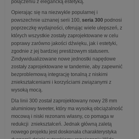
połączeniu z elegancką estetyką.
Opierając się na niezwykle popularnej i
powszechnie uznanej serii 100,
seria 300
podnosi
poprzeczkę wydajności, oferując wiele ulepszeń, z
których wszystkie zostały zaprojektowane w celu
poprawy zarówno jakości dźwięku, jak i estetyki,
zgodnie z jej bardziej prestiżowym statusem.
Zindywidualizowane nowe jednostki napędowe
zostały zaprojektowane w tandemie, aby zapewnić
bezproblemową integrację tonalną z niskimi
zniekształceniami i korzyściami związanymi z
wysoką mocą.
Dla linii 300 został zaprojektowany nowy 28 mm
aluminiowy tweeter, który ma wysoką obciążalność
mocową i niski rezonans własny, co pomaga w
redukcji zniekształceń. Jednak główną zaletą
nowego projektu jest doskonała charakterystyka