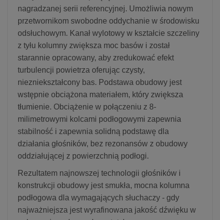
nagradzanej serii referencyjnej. Umożliwia nowym
przetwornikom swobodne oddychanie w środowisku
odsłuchowym. Kanał wylotowy w kształcie szczeliny
z tyłu kolumny zwiększa moc basów i został
starannie opracowany, aby zredukować efekt
turbulencji powietrza oferując czysty,
niezniekształcony bas. Podstawa obudowy jest
wstępnie obciążona materiałem, który zwiększa
tłumienie. Obciążenie w połączeniu z 8-
milimetrowymi kolcami podłogowymi zapewnia
stabilność i zapewnia solidną podstawę dla
działania głośników, bez rezonansów z obudowy
oddziałującej z powierzchnią podłogi.
Rezultatem najnowszej technologii głośników i
konstrukcji obudowy jest smukła, mocna kolumna
podłogowa dla wymagających słuchaczy - gdy
najważniejsza jest wyrafinowana jakość dźwięku w