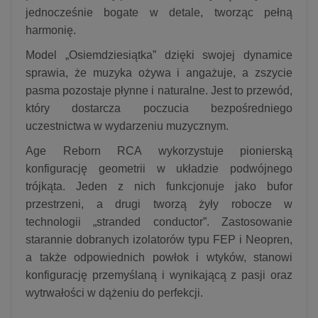
jednocześnie bogate w detale, tworząc pełną
harmonię.
Model „Osiemdziesiątka” dzięki swojej dynamice
sprawia, że muzyka ożywa i angażuje, a zszycie
pasma pozostaje płynne i naturalne. Jest to przewód,
który dostarcza poczucia bezpośredniego
uczestnictwa w wydarzeniu muzycznym.
Age Reborn RCA wykorzystuje pionierską
konfigurację geometrii w układzie podwójnego
trójkąta. Jeden z nich funkcjonuje jako bufor
przestrzeni, a drugi tworzą żyły robocze w
technologii „stranded conductor”. Zastosowanie
starannie dobranych izolatorów typu FEP i Neopren,
a także odpowiednich powłok i wtyków, stanowi
konfigurację przemyślaną i wynikającą z pasji oraz
wytrwałości w dążeniu do perfekcji.