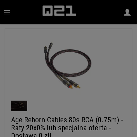
Age Reborn Cables 80s RCA (0.75m) -
Raty 20x0% lub specjalna oferta -
Dostawa 0 zł!