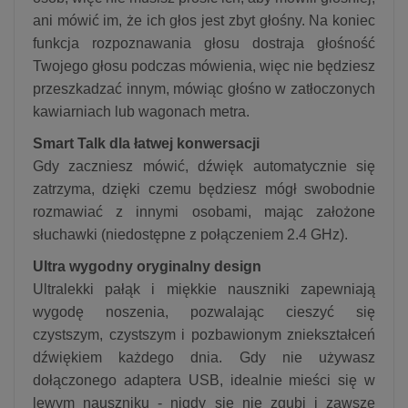
ani mówić im, że ich głos jest zbyt głośny. Na koniec
funkcja rozpoznawania głosu dostraja głośność
Twojego głosu podczas mówienia, więc nie będziesz
przeszkadzać innym, mówiąc głośno w zatłoczonych
kawiarniach lub wagonach metra.
Smart Talk dla łatwej konwersacji
Gdy zaczniesz mówić, dźwięk automatycznie się
zatrzyma, dzięki czemu będziesz mógł swobodnie
rozmawiać z innymi osobami, mając założone
słuchawki (niedostępne z połączeniem 2.4 GHz).
Ultra wygodny oryginalny design
Ultralekki pałąk i miękkie nauszniki zapewniają
wygodę noszenia, pozwalając cieszyć się
czystszym, czystszym i pozbawionym zniekształceń
dźwiękiem każdego dnia. Gdy nie używasz
dołączonego adaptera USB, idealnie mieści się w
lewym nauszniku - nigdy się nie zgubi i zawsze