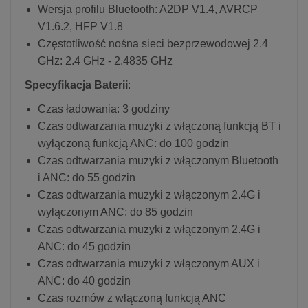
Wersja profilu Bluetooth: A2DP V1.4, AVRCP
V1.6.2, HFP V1.8
Częstotliwość nośna sieci bezprzewodowej 2.4
GHz: 2.4 GHz - 2.4835 GHz
Specyfikacja Baterii
:
Czas ładowania: 3 godziny
Czas odtwarzania muzyki z włączoną funkcją BT i
wyłączoną funkcją ANC: do 100 godzin
Czas odtwarzania muzyki z włączonym Bluetooth
i ANC: do 55 godzin
Czas odtwarzania muzyki z włączonym 2.4G i
wyłączonym ANC: do 85 godzin
Czas odtwarzania muzyki z włączonym 2.4G i
ANC: do 45 godzin
Czas odtwarzania muzyki z włączonym AUX i
ANC: do 40 godzin
Czas rozmów z włączoną funkcją ANC