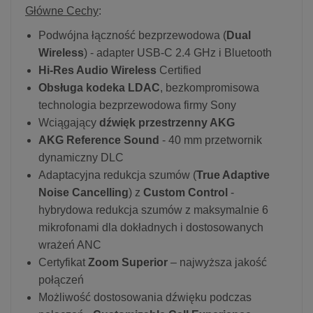
Główne Cechy
:
Podwójna łączność bezprzewodowa (
Dual
Wireless
) - adapter USB-C 2.4 GHz i Bluetooth
Hi-Res Audio Wireless
Certified
Obsługa kodeka LDAC
, bezkompromisowa
technologia bezprzewodowa firmy Sony
Wciągający
dźwięk przestrzenny AKG
AKG Reference Sound
- 40 mm przetwornik
dynamiczny DLC
Adaptacyjna redukcja szumów (
True Adaptive
Noise Cancelling
) z
Custom Control
-
hybrydowa redukcja szumów z maksymalnie 6
mikrofonami dla dokładnych i dostosowanych
wrażeń ANC
Certyfikat
Zoom Superior
– najwyższa jakość
połączeń
Możliwość dostosowania dźwięku podczas