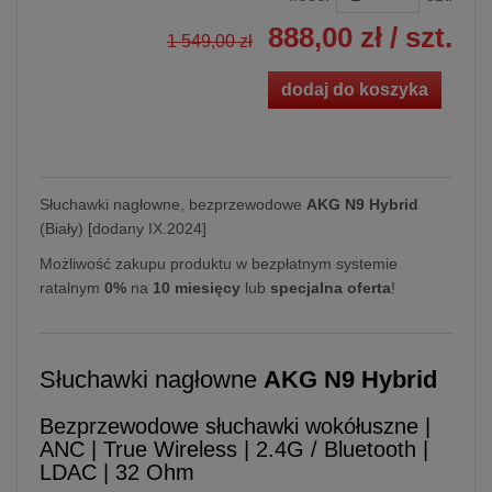
888,00 zł
/ szt.
1 549,00 zł
dodaj do koszyka
Słuchawki nagłowne, bezprzewodowe
AKG N9 Hybrid
(Biały) [dodany IX.2024]
Możliwość zakupu produktu w bezpłatnym systemie
ratalnym
0%
na
10 miesięcy
lub
specjalna oferta
!
Słuchawki nagłowne
AKG N9 Hybrid
Bezprzewodowe słuchawki wokółuszne |
ANC | True Wireless | 2.4G / Bluetooth |
LDAC | 32 Ohm