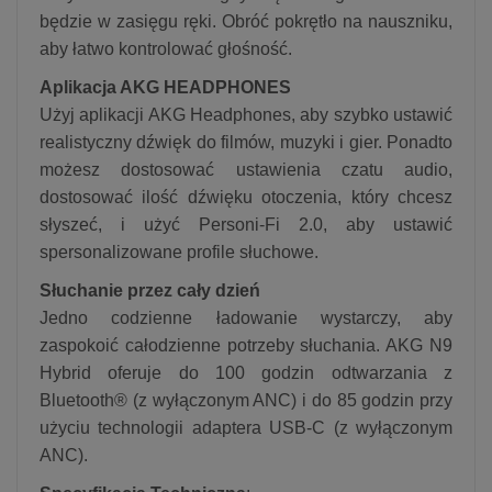
będzie w zasięgu ręki. Obróć pokrętło na nauszniku,
aby łatwo kontrolować głośność.
Aplikacja AKG HEADPHONES
Użyj aplikacji AKG Headphones, aby szybko ustawić
realistyczny dźwięk do filmów, muzyki i gier. Ponadto
możesz dostosować ustawienia czatu audio,
dostosować ilość dźwięku otoczenia, który chcesz
słyszeć, i użyć Personi-Fi 2.0, aby ustawić
spersonalizowane profile słuchowe.
Słuchanie przez cały dzień
Jedno codzienne ładowanie wystarczy, aby
zaspokoić całodzienne potrzeby słuchania. AKG N9
Hybrid oferuje do 100 godzin odtwarzania z
Bluetooth® (z wyłączonym ANC) i do 85 godzin przy
użyciu technologii adaptera USB-C (z wyłączonym
ANC).