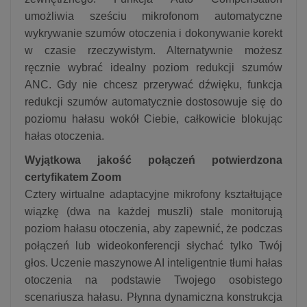
umożliwia sześciu mikrofonom automatyczne
wykrywanie szumów otoczenia i dokonywanie korekt
w czasie rzeczywistym. Alternatywnie możesz
ręcznie wybrać idealny poziom redukcji szumów
ANC. Gdy nie chcesz przerywać dźwięku, funkcja
redukcji szumów automatycznie dostosowuje się do
poziomu hałasu wokół Ciebie, całkowicie blokując
hałas otoczenia.
Wyjątkowa jakość połączeń potwierdzona
certyfikatem Zoom
Cztery wirtualne adaptacyjne mikrofony kształtujące
wiązkę (dwa na każdej muszli) stale monitorują
poziom hałasu otoczenia, aby zapewnić, że podczas
połączeń lub wideokonferencji słychać tylko Twój
głos. Uczenie maszynowe AI inteligentnie tłumi hałas
otoczenia na podstawie Twojego osobistego
scenariusza hałasu. Płynna dynamiczna konstrukcja