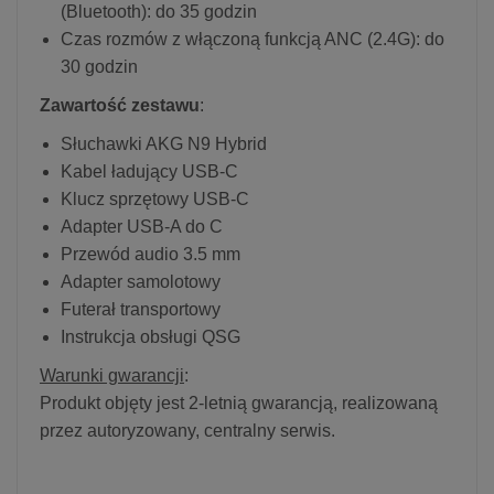
(Bluetooth): do 35 godzin
Czas rozmów z włączoną funkcją ANC (2.4G): do
30 godzin
Zawartość zestawu
:
Słuchawki AKG N9 Hybrid
Kabel ładujący USB-C
Klucz sprzętowy USB-C
Adapter USB-A do C
Przewód audio 3.5 mm
Adapter samolotowy
Futerał transportowy
Instrukcja obsługi QSG
Warunki gwarancji
:
Produkt objęty jest 2-letnią gwarancją, realizowaną
przez autoryzowany, centralny serwis.