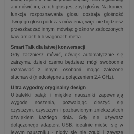
ani mówić im, że ich głos jest zbyt głośny. Na koniec
funkcja rozpoznawania głosu dostraja głośność
Twojego głosu podczas mówienia, więc nie będziesz
przeszkadzać innym, mówiąc głośno w zatłoczonych
kawiarniach lub wagonach metra.
Smart Talk dla łatwej konwersacji
Gdy zaczniesz mówić, dźwięk automatycznie się
zatrzyma, dzięki czemu będziesz mógł swobodnie
rozmawiać z innymi osobami, mając założone
słuchawki (niedostępne z połączeniem 2.4 GHz).
Ultra wygodny oryginalny design
Ultralekki pałąk i miękkie nauszniki zapewniają
wygodę noszenia, pozwalając cieszyć się
czystszym, czystszym i pozbawionym zniekształceń
dźwiękiem każdego dnia. Gdy nie używasz
dołączonego adaptera USB, idealnie mieści się w
lewym nauszniku - nigdy się nie zgubi i zawsze