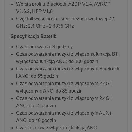
Wersja profilu Bluetooth: A2DP V1.4, AVRCP
V1.6.2, HFP V1.8
Częstotliwość nośna sieci bezprzewodowej 2.4
GHz: 2.4 GHz - 2.4835 GHz
Specyfikacja Baterii
:
Czas ładowania: 3 godziny
Czas odtwarzania muzyki z włączoną funkcją BT i
wyłączoną funkcją ANC: do 100 godzin
Czas odtwarzania muzyki z włączonym Bluetooth
i ANC: do 55 godzin
Czas odtwarzania muzyki z włączonym 2.4G i
wyłączonym ANC: do 85 godzin
Czas odtwarzania muzyki z włączonym 2.4G i
ANC: do 45 godzin
Czas odtwarzania muzyki z włączonym AUX i
ANC: do 40 godzin
Czas rozmów z włączoną funkcją ANC