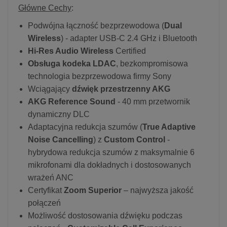
Główne Cechy
:
Podwójna łączność bezprzewodowa (
Dual
Wireless
) - adapter USB-C 2.4 GHz i Bluetooth
Hi-Res Audio Wireless
Certified
Obsługa kodeka LDAC
, bezkompromisowa
technologia bezprzewodowa firmy Sony
Wciągający
dźwięk przestrzenny AKG
AKG Reference Sound
- 40 mm przetwornik
dynamiczny DLC
Adaptacyjna redukcja szumów (
True Adaptive
Noise Cancelling
) z
Custom Control
-
hybrydowa redukcja szumów z maksymalnie 6
mikrofonami dla dokładnych i dostosowanych
wrażeń ANC
Certyfikat
Zoom Superior
– najwyższa jakość
połączeń
Możliwość dostosowania dźwięku podczas