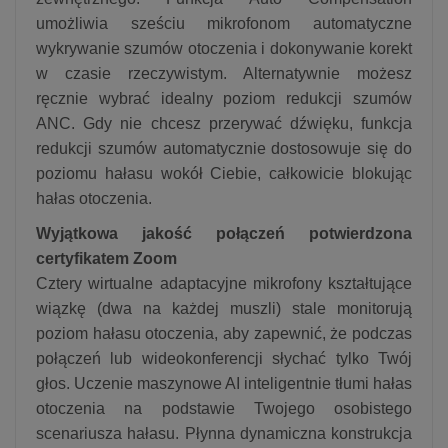
umożliwia sześciu mikrofonom automatyczne
wykrywanie szumów otoczenia i dokonywanie korekt
w czasie rzeczywistym. Alternatywnie możesz
ręcznie wybrać idealny poziom redukcji szumów
ANC. Gdy nie chcesz przerywać dźwięku, funkcja
redukcji szumów automatycznie dostosowuje się do
poziomu hałasu wokół Ciebie, całkowicie blokując
hałas otoczenia.
Wyjątkowa jakość połączeń potwierdzona
certyfikatem Zoom
Cztery wirtualne adaptacyjne mikrofony kształtujące
wiązkę (dwa na każdej muszli) stale monitorują
poziom hałasu otoczenia, aby zapewnić, że podczas
połączeń lub wideokonferencji słychać tylko Twój
głos. Uczenie maszynowe AI inteligentnie tłumi hałas
otoczenia na podstawie Twojego osobistego
scenariusza hałasu. Płynna dynamiczna konstrukcja