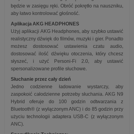
będzie w zasięgu ręki. Obróć pokrętło na nauszniku,
aby łatwo kontrolować głośność.
Aplikacja AKG HEADPHONES
Użyj aplikacji AKG Headphones, aby szybko ustawić
realistyczny dźwięk do filmów, muzyki i gier. Ponadto
możesz dostosować ustawienia czatu audio,
dostosować ilość dźwięku otoczenia, który chcesz
słyszeć, i użyć Personi-Fi 2.0, aby ustawić
spersonalizowane profile słuchowe.
Słuchanie przez cały dzień
Jedno codzienne ładowanie wystarczy, aby
zaspokoić całodzienne potrzeby słuchania. AKG N9
Hybrid oferuje do 100 godzin odtwarzania z
Bluetooth® (z wyłączonym ANC) i do 85 godzin przy
użyciu technologii adaptera USB-C (z wyłączonym
ANC).