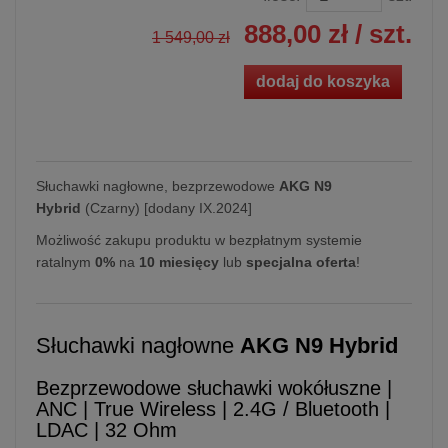
888,00 zł
/ szt.
1 549,00 zł
dodaj do koszyka
Słuchawki nagłowne, bezprzewodowe
AKG N9
Hybrid
(Czarny) [dodany IX.2024]
Możliwość zakupu produktu w bezpłatnym systemie
ratalnym
0%
na
10 miesięcy
lub
specjalna oferta
!
Słuchawki nagłowne
AKG N9 Hybrid
Bezprzewodowe słuchawki wokółuszne |
ANC | True Wireless | 2.4G / Bluetooth |
LDAC | 32 Ohm