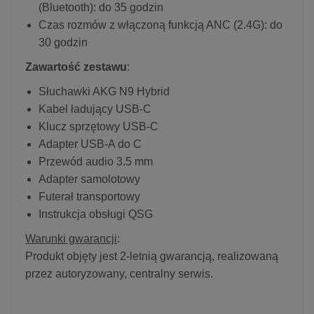
(Bluetooth): do 35 godzin
Czas rozmów z włączoną funkcją ANC (2.4G): do
30 godzin
Zawartość zestawu
:
Słuchawki AKG N9 Hybrid
Kabel ładujący USB-C
Klucz sprzętowy USB-C
Adapter USB-A do C
Przewód audio 3.5 mm
Adapter samolotowy
Futerał transportowy
Instrukcja obsługi QSG
Warunki gwarancji
:
Produkt objęty jest 2-letnią gwarancją, realizowaną
przez autoryzowany, centralny serwis.