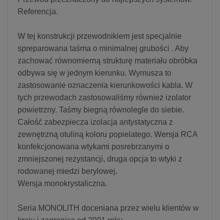
Referencja.
W tej konstrukcji przewodnikiem jest specjalnie
spreparowana taśma o minimalnej grubości . Aby
zachować równomierną strukturę materiału obróbka
odbywa się w jednym kierunku. Wymusza to
zastosowanie oznaczenia kierunkowości kabla. W
tych przewodach zastosowaliśmy również izolator
powietrzny. Taśmy biegną równolegle do siebie.
Całość zabezpiecza izolacja antystatyczna z
zewnętrzną otuliną koloru popielatego. Wersja RCA
konfekcjonowana wtykami posrebrzanymi o
zmniejszonej rezystancji, druga opcja to wtyki z
rodowanej miedzi berylowej.
Wersja monokrystaliczna.
Seria MONOLITH doceniana przez wielu klientów w