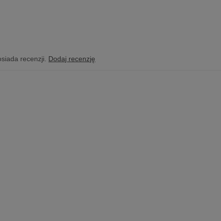
osiada recenzji.
Dodaj recenzję