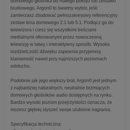
domowego głośnika do małego pokoju lub zestawu
biurkowego. Argon0 to świetny wybór, jeśli
zamierzasz zbudować pełnozakresowy referencyjny
zestaw kina domowego 2.1 lub 5.1. Podłącz go do
telewizora i ciesz się wszystkimi treściami
medialnymi oferowanymi przez nowoczesną
telewizję w łatwy i interaktywny sposób. Wysoka
rozdzielczość dźwięku zapewnia przyjemną
klarowność nawet przy najniższych poziomach
odsłuchu.
Podobnie jak jego większy brat, Argon0 jest jednym
z najbardziej naturalnych, neutralnie brzmiących
domowych głośników audio dostępnych na rynku.
Bardzo wysoki poziom przejrzystości oznacza, że ​​
możesz głębiej słyszeć swoje ulubione nagrania.
Specyfikacja techniczna: