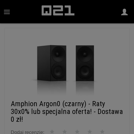
Amphion Argon0 (czarny) - Raty
30x0% lub specjalna oferta! - Dostawa
0 zł!
Dodaj recenzję: