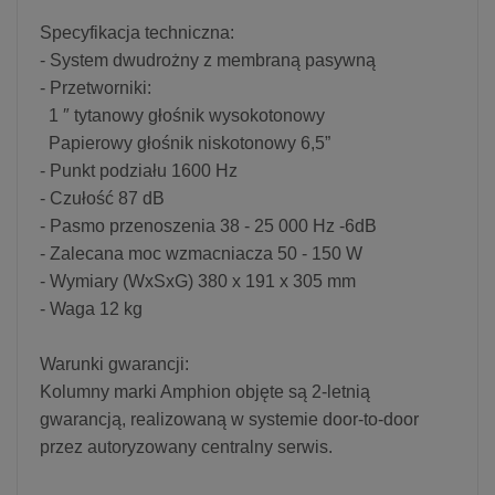
Specyfikacja techniczna:
- System dwudrożny z membraną pasywną
- Przetworniki:
1 ″ tytanowy głośnik wysokotonowy
Papierowy głośnik niskotonowy 6,5”
- Punkt podziału 1600 Hz
- Czułość 87 dB
- Pasmo przenoszenia 38 - 25 000 Hz -6dB
- Zalecana moc wzmacniacza 50 - 150 W
- Wymiary (WxSxG) 380 x 191 x 305 mm
- Waga 12 kg
Warunki gwarancji:
Kolumny marki Amphion objęte są 2-letnią
gwarancją, realizowaną w systemie door-to-door
przez autoryzowany centralny serwis.