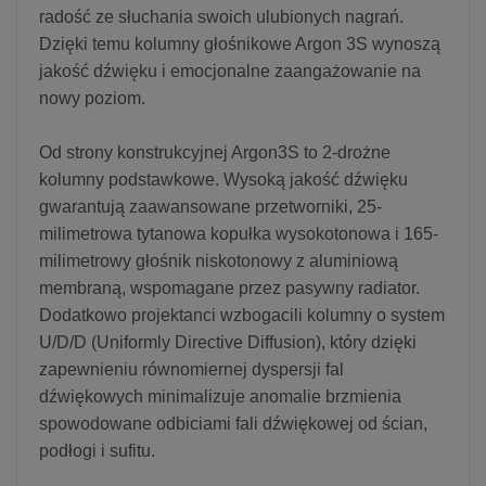
radość ze słuchania swoich ulubionych nagrań.
Dzięki temu kolumny głośnikowe Argon 3S wynoszą
jakość dźwięku i emocjonalne zaangażowanie na
nowy poziom.
Od strony konstrukcyjnej Argon3S to 2-drożne
kolumny podstawkowe. Wysoką jakość dźwięku
gwarantują zaawansowane przetworniki, 25-
milimetrowa tytanowa kopułka wysokotonowa i 165-
milimetrowy głośnik niskotonowy z aluminiową
membraną, wspomagane przez pasywny radiator.
Dodatkowo projektanci wzbogacili kolumny o system
U/D/D (Uniformly Directive Diffusion), który dzięki
zapewnieniu równomiernej dyspersji fal
dźwiękowych minimalizuje anomalie brzmienia
spowodowane odbiciami fali dźwiękowej od ścian,
podłogi i sufitu.