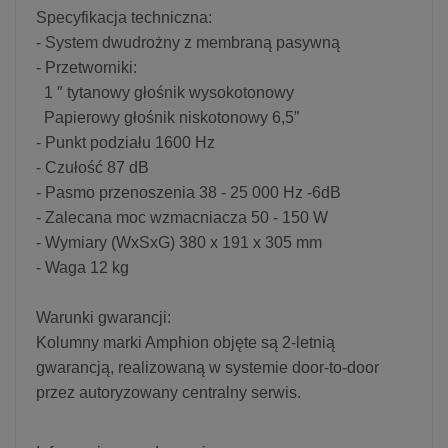
Specyfikacja techniczna:
- System dwudrożny z membraną pasywną
- Przetworniki:
1 ″ tytanowy głośnik wysokotonowy
Papierowy głośnik niskotonowy 6,5”
- Punkt podziału 1600 Hz
- Czułość 87 dB
- Pasmo przenoszenia 38 - 25 000 Hz -6dB
- Zalecana moc wzmacniacza 50 - 150 W
- Wymiary (WxSxG) 380 x 191 x 305 mm
- Waga 12 kg
Warunki gwarancji:
Kolumny marki Amphion objęte są 2-letnią
gwarancją, realizowaną w systemie door-to-door
przez autoryzowany centralny serwis.