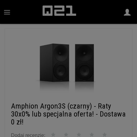
Amphion Argon3S (czarny) - Raty
30x0% lub specjalna oferta! - Dostawa
0 zł!
Dodaj recenzję: