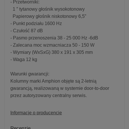
- Przetworniki:
1 ″ tytanowy głośnik wysokotonowy
Papierowy głośnik niskotonowy 6,5”
- Punkt podziału 1600 Hz
- Czułość 87 dB
- Pasmo przenoszenia 38 - 25 000 Hz -6dB
- Zalecana moc wzmacniacza 50 - 150 W
- Wymiary (WxSxG) 380 x 191 x 305 mm
- Waga 12 kg
Warunki gwarancji:
Kolumny marki Amphion objęte są 2-letnią
gwarancją, realizowaną w systemie door-to-door
przez autoryzowany centralny serwis.
Informacje o producencie
Recenzje