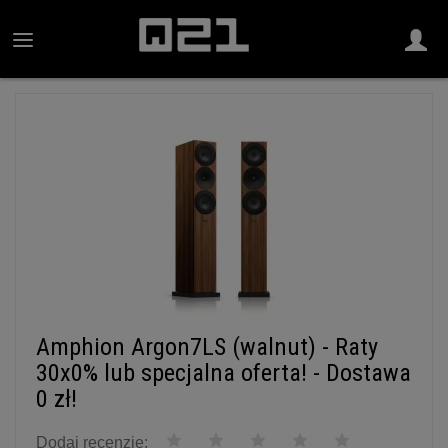
Amphion Argon7LS (walnut) - Raty
30x0% lub specjalna oferta! - Dostawa
0 zł!
Dodaj recenzję: