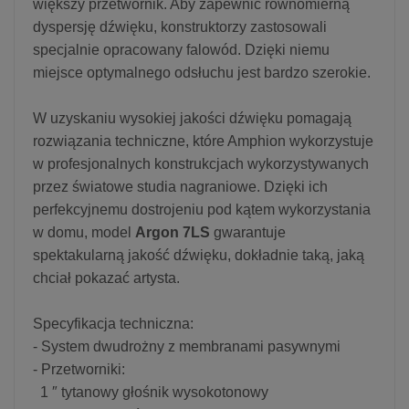
większy przetwornik. Aby zapewnić równomierną
dyspersję dźwięku, konstruktorzy zastosowali
specjalnie opracowany falowód. Dzięki niemu
miejsce optymalnego odsłuchu jest bardzo szerokie.
W uzyskaniu wysokiej jakości dźwięku pomagają
rozwiązania techniczne, które Amphion wykorzystuje
w profesjonalnych konstrukcjach wykorzystywanych
przez światowe studia nagraniowe. Dzięki ich
perfekcyjnemu dostrojeniu pod kątem wykorzystania
w domu, model
Argon 7LS
gwarantuje
spektakularną jakość dźwięku, dokładnie taką, jaką
chciał pokazać artysta.
Specyfikacja techniczna:
- System dwudrożny z membranami pasywnymi
- Przetworniki:
1 ″ tytanowy głośnik wysokotonowy