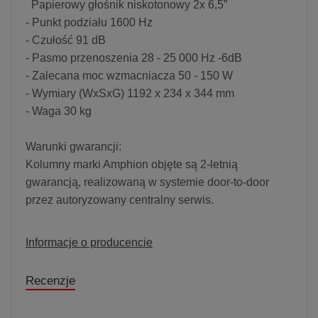
Papierowy głośnik niskotonowy 2x 6,5”
- Punkt podziału 1600 Hz
- Czułość 91 dB
- Pasmo przenoszenia 28 - 25 000 Hz -6dB
- Zalecana moc wzmacniacza 50 - 150 W
- Wymiary (WxSxG) 1192 x 234 x 344 mm
- Waga 30 kg
Warunki gwarancji:
Kolumny marki Amphion objęte są 2-letnią
gwarancją, realizowaną w systemie door-to-door
przez autoryzowany centralny serwis.
Informacje o producencie
Recenzje