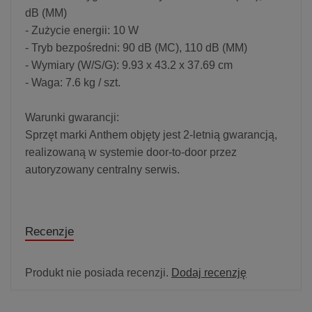
dB (MM)
- Zużycie energii: 10 W
- Tryb bezpośredni: 90 dB (MC), 110 dB (MM)
- Wymiary (W/S/G): 9.93 x 43.2 x 37.69 cm
- Waga: 7.6 kg / szt.
Warunki gwarancji:
Sprzęt marki Anthem objęty jest 2-letnią gwarancją,
realizowaną w systemie door-to-door przez
autoryzowany centralny serwis.
Recenzje
Produkt nie posiada recenzji.
Dodaj recenzję