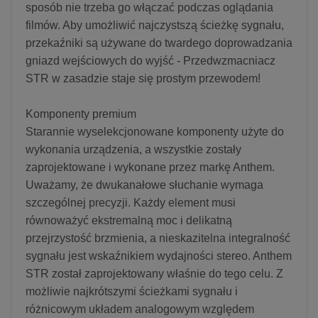
sposób nie trzeba go włączać podczas oglądania
filmów. Aby umożliwić najczystszą ścieżkę sygnału,
przekaźniki są używane do twardego doprowadzania
gniazd wejściowych do wyjść - Przedwzmacniacz
STR w zasadzie staje się prostym przewodem!
Komponenty premium
Starannie wyselekcjonowane komponenty użyte do
wykonania urządzenia, a wszystkie zostały
zaprojektowane i wykonane przez markę Anthem.
Uważamy, że dwukanałowe słuchanie wymaga
szczególnej precyzji. Każdy element musi
równoważyć ekstremalną moc i delikatną
przejrzystość brzmienia, a nieskazitelna integralność
sygnału jest wskaźnikiem wydajności stereo. Anthem
STR został zaprojektowany właśnie do tego celu. Z
możliwie najkrótszymi ścieżkami sygnału i
różnicowym układem analogowym względem