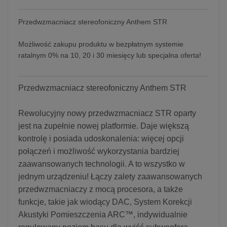
Przedwzmacniacz stereofoniczny Anthem STR
Możliwość zakupu produktu w bezpłatnym systemie
ratalnym 0% na 10, 20 i 30 miesięcy lub specjalna oferta!
Przedwzmacniacz stereofoniczny Anthem STR
Rewolucyjny nowy przedwzmacniacz STR oparty
jest na zupełnie nowej platformie. Daje większą
kontrolę i posiada udoskonalenia: więcej opcji
połączeń i możliwość wykorzystania bardziej
zaawansowanych technologii. A to wszystko w
jednym urządzeniu! Łączy zalety zaawansowanych
przedwzmacniaczy z mocą procesora, a także
funkcje, takie jak wiodący DAC, System Korekcji
Akustyki Pomieszczenia ARC™, indywidualnie