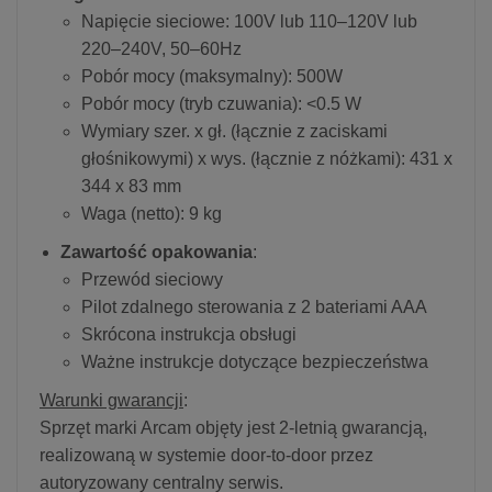
Napięcie sieciowe: 100V lub 110–120V lub
220–240V, 50–60Hz
Pobór mocy (maksymalny): 500W
Pobór mocy (tryb czuwania): <0.5 W
Wymiary szer. x gł. (łącznie z zaciskami
głośnikowymi) x wys. (łącznie z nóżkami): 431 x
344 x 83 mm
Waga (netto): 9 kg
Zawartość opakowania
:
Przewód sieciowy
Pilot zdalnego sterowania z 2 bateriami AAA
Skrócona instrukcja obsługi
Ważne instrukcje dotyczące bezpieczeństwa
Warunki gwarancji
:
Sprzęt marki Arcam objęty jest 2-letnią gwarancją,
realizowaną w systemie door-to-door przez
autoryzowany centralny serwis.