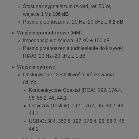
Stosunek sygnał/szum (A-wtd, ref. 50 W,
wejście 1 V):
106 dB
Pasmo przenoszenia: 20 Hz–20 kHz ±
0.2 dB
Wejście gramofonowe
(MM):
Impedancja wejściowa: 47 kΩ + 100 pF
Pasmo przenoszenia (odniesienie do krzywej
RIAA): 20 Hz–20 kHz ± 1 dB
Wejścia cyfrowe
:
Obsługiwane częstotliwości próbkowania
(kHz):
Koncentryczne Coaxial (RCA): 192, 176.4,
96, 88.2, 48, 44.1
Optyczny (Toslink): 192, 176.4, 96, 88.2, 48,
44.1
USB-C: 384, 352.8, 192, 176.4, 96, 88.2, 48,
44.1