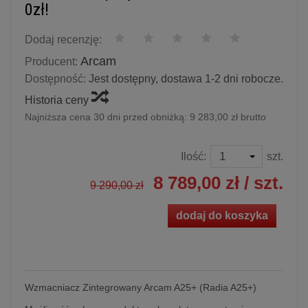
0zł!
Dodaj recenzję:
Arcam
Producent:
Dostępność:
Jest dostępny, dostawa 1-2 dni robocze.
Historia ceny
Najniższa cena 30 dni przed obniżką:
9 283,00 zł brutto
Ilość:
szt.
8 789,00 zł
/ szt.
9 290,00 zł
dodaj do koszyka
Wzmacniacz Zintegrowany Arcam A25+ (Radia A25+)