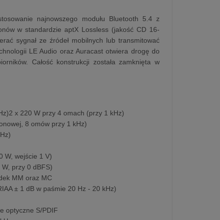
stosowanie najnowszego modułu Bluetooth 5.4 z
onów w standardzie aptX Lossless (jakość CD 16-
ierać sygnał ze źródeł mobilnych lub transmitować
nologii LE Audio oraz Auracast otwiera drogę do
orników. Całość konstrukcji została zamknięta w
Hz)2 x 220 W przy 4 omach (przy 1 kHz)
nowej, 8 omów przy 1 kHz)
kHz)
0 W, wejście 1 V)
0 W, przy 0 dBFS)
adek MM oraz MC
IAA ± 1 dB w paśmie 20 Hz - 20 kHz)
we optyczne S/PDIF