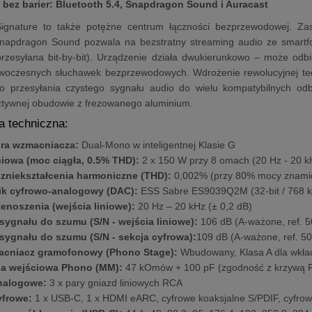
bez barier: Bluetooth 5.4, Snapdragon Sound i Auracast
gnature to także potężne centrum łączności bezprzewodowej. Za
Snapdragon Sound pozwala na bezstratny streaming audio ze smartf
przesyłana bit-by-bit). Urządzenie działa dwukierunkowo – może odb
woczesnych słuchawek bezprzewodowych. Wdrożenie rewolucyjnej tech
o przesyłania czystego sygnału audio do wielu kompatybilnych odbi
ztywnej obudowie z frezowanego aluminium.
a techniczna:
ura wzmacniacza:
Dual-Mono w inteligentnej Klasie G
iowa (moc ciągła, 0.5% THD):
2 x 150 W przy 8 omach (20 Hz - 20 k
 zniekształcenia harmoniczne (THD):
0,002% (przy 80% mocy znamio
ik cyfrowo-analogowy (DAC):
ESS Sabre ES9039Q2M (32-bit / 768 
enoszenia (wejścia liniowe):
20 Hz – 20 kHz (± 0,2 dB)
sygnału do szumu (S/N - wejścia liniowe):
106 dB (A-ważone, ref. 5
sygnału do szumu (S/N - sekcja cyfrowa):
109 dB (A-ważone, ref. 5
cniacz gramofonowy (Phono Stage):
Wbudowany, Klasa A dla wkł
a wejściowa Phono (MM):
47 kOmów + 100 pF (zgodność z krzywą R
nalogowe:
3 x pary gniazd liniowych RCA
yfrowe:
1 x USB-C, 1 x HDMI eARC, cyfrowe koaksjalne S/PDIF, cyfro