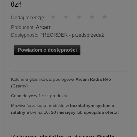
0zł!
Dodaj recenzję:
Arcam
Producent:
Dostępność:
PREORDER - przedsprzedaż
Powiadom o dostępności
Kolumna głośnikowa, podłogowa
Arcam Radia R45
(Czarny)
Cena dotyczy 1 szt. produktu.
Możliwość zakupu produktu w
bezpłatnym systemie
ratalnym 0%
na
10, 20 miesięcy
lub
specjalna oferta!