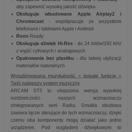
aby zapewnić wysoką jakość dźwięku
Obsługuje wbudowane Apple Airplay2 i
Chromecast
- współpracuje ze wszystkimi
telefonami i tabletami Apple i Android
Roon
Ready
Obsługuje dźwięk Hi-Res
- do 24 bitów/192 kHz
z wyjść cyfrowych i analogowych
Opakowanie bez plastiku
- dla łatwej utylizacji
materiałów naturalnych
Wysublimowana muzykalność + bogate funkcje =
Twój najlepszy system muzyczny
ARCAM ST5 to ulepszona wersja wysokiej
rozdzielczości naszych wzmacniaczy
zintegrowanych serii Radia. Smukła obudowa
zawiera łącze sterujące do tych wzmacniaczy, dzięki
czemu oba komponenty mogą działać jako jedno
urządzenie. Pod względem dźwiękowym to