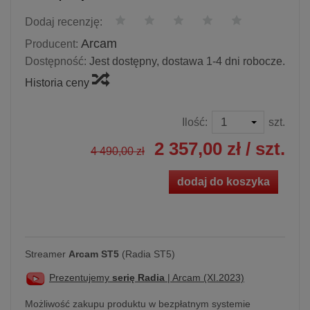
Dodaj recenzję:
Arcam
Producent:
Dostępność:
Jest dostępny, dostawa 1-4 dni robocze.
Historia ceny
Ilość:
szt.
2 357,00 zł
/ szt.
4 490,00 zł
dodaj do koszyka
Streamer
Arcam ST5
(Radia ST5)
Prezentujemy
serię Radia
| Arcam (XI.2023)
Możliwość zakupu produktu w bezpłatnym systemie