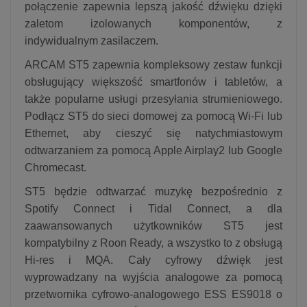
połączenie zapewnia lepszą jakość dźwięku dzięki
zaletom izolowanych komponentów, z
indywidualnym zasilaczem.
ARCAM ST5 zapewnia kompleksowy zestaw funkcji
obsługujący większość smartfonów i tabletów, a
także popularne usługi przesyłania strumieniowego.
Podłącz ST5 do sieci domowej za pomocą Wi-Fi lub
Ethernet, aby cieszyć się natychmiastowym
odtwarzaniem za pomocą Apple Airplay2 lub Google
Chromecast.
ST5 będzie odtwarzać muzykę bezpośrednio z
Spotify Connect i Tidal Connect, a dla
zaawansowanych użytkowników ST5 jest
kompatybilny z Roon Ready, a wszystko to z obsługą
Hi-res i MQA. Cały cyfrowy dźwięk jest
wyprowadzany na wyjścia analogowe za pomocą
przetwornika cyfrowo-analogowego ESS ES9018 o