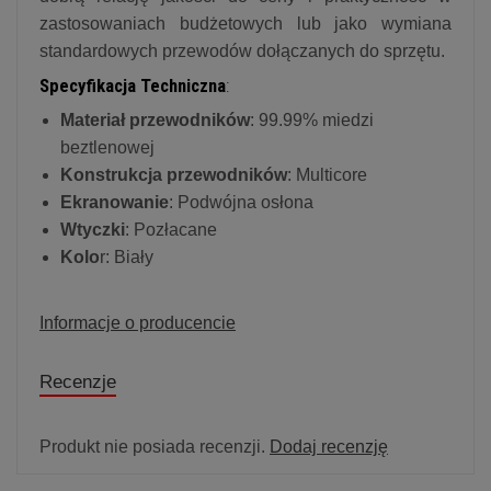
zastosowaniach budżetowych lub jako wymiana
standardowych przewodów dołączanych do sprzętu.
Specyfikacja Techniczna
:
Materiał przewodników
: 99.99% miedzi
beztlenowej
Konstrukcja przewodników
: Multicore
Ekranowanie
: Podwójna osłona
Wtyczki
: Pozłacane
Kolo
r: Biały
Informacje o producencie
Recenzje
Produkt nie posiada recenzji.
Dodaj recenzję