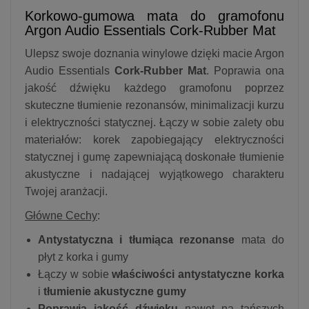
Korkowo-gumowa mata do gramofonu
Argon Audio Essentials Cork-Rubber Mat
Ulepsz swoje doznania winylowe dzięki macie Argon
Audio Essentials
Cork-Rubber Mat
. Poprawia ona
jakość dźwięku każdego gramofonu poprzez
skuteczne tłumienie rezonansów, minimalizacji kurzu
i elektryczności statycznej. Łączy w sobie zalety obu
materiałów: korek zapobiegający elektryczności
statycznej i gumę zapewniającą doskonałe tłumienie
akustyczne i nadającej wyjątkowego charakteru
Twojej aranżacji.
Główne Cechy
:
Antystatyczna i tłumiąca rezonanse
mata do
płyt z korka i gumy
Łączy w sobie
właściwości antystatyczne korka
i
tłumienie akustyczne gumy
Poprawia jakość dźwięku
nawet na tańszych