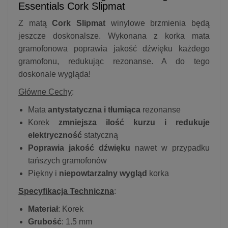
Essentials Cork Slipmat
Z matą
Cork Slipmat
winylowe brzmienia będą
jeszcze doskonalsze. Wykonana z korka mata
gramofonowa poprawia jakość dźwięku każdego
gramofonu, redukując rezonanse. A do tego
doskonale wygląda!
Główne Cechy
:
Mata
antystatyczna i tłumiąca
rezonanse
Korek
zmniejsza ilość kurzu i redukuje
elektryczność
statyczną
Poprawia jakość dźwięku
nawet w przypadku
tańszych gramofonów
Piękny i
niepowtarzalny wygląd
korka
Specyfikacja Techniczna
:
Materiał
: Korek
Grubość
: 1.5 mm