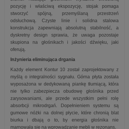
pozycję i właściwą ekspozycję, stojak pomaga
stworzyć spójną, przemyślaną przestrzeń
odsłuchową. Czyste linie i solidna stalowa
konstrukcja zapewniają absolutną stabilność, a
dyskretny design sprawia, że uwaga pozostaje
skupiona na głośnikach i jakości dźwięku, jaki
oferują.
Inżynieria eliminująca drgania
Każdy element Kontur 10 został zaprojektowany z
myślą o integralności sygnału. Górna płyta została
wyposażona w dedykowaną piankę tłumiącą, która
nie tylko zabezpiecza obudowę głośnika przed
zarysowaniami, ale przede wszystkim pełni rolę
absorbcji mikrodrgań. Dopełnieniem systemu są
gumowe nóżki na dolnej płycie, które chronią blat
biurka i dbają o to, by energia głośnika nie
marnowała się na wprowadzanie mebli w rezonans.