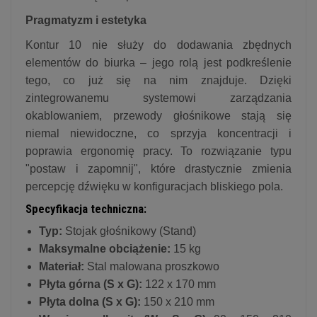
Pragmatyzm i estetyka
Kontur 10 nie służy do dodawania zbędnych
elementów do biurka – jego rolą jest podkreślenie
tego, co już się na nim znajduje. Dzięki
zintegrowanemu systemowi zarządzania
okablowaniem, przewody głośnikowe stają się
niemal niewidoczne, co sprzyja koncentracji i
poprawia ergonomię pracy. To rozwiązanie typu
"postaw i zapomnij", które drastycznie zmienia
percepcję dźwięku w konfiguracjach bliskiego pola.
Specyfikacja techniczna:
Typ:
Stojak głośnikowy (Stand)
Maksymalne obciążenie:
15 kg
Materiał:
Stal malowana proszkowo
Płyta górna (S x G):
122 x 170 mm
Płyta dolna (S x G):
150 x 210 mm