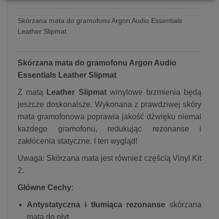
Skórzana mata do gramofonu Argon Audio Essentials
Leather Slipmat.
Skórzana mata do gramofonu Argon Audio
Essentials Leather Slipmat
Z matą
Leather Slipmat
winylowe brzmienia będą
jeszcze doskonalsze. Wykonana z prawdziwej skóry
mata gramofonowa poprawia jakość dźwięku niemal
każdego gramofonu, redukując rezonanse i
zakłócenia statyczne. I ten wygląd!
Uwaga: Skórzana mata jest również częścią Vinyl Kit
2.
Główne Cechy
:
Antystatyczna i tłumiąca rezonanse
skórzana
mata do płyt