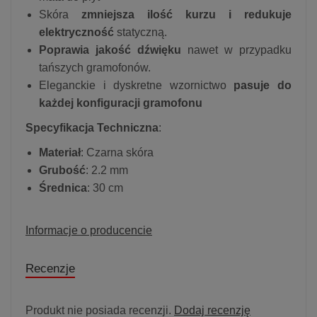
Skóra
zmniejsza ilość kurzu i redukuje
elektryczność
statyczną.
Poprawia jakość dźwięku
nawet w przypadku
tańszych gramofonów.
Eleganckie i dyskretne wzornictwo
pasuje do
każdej konfiguracji gramofonu
Specyfikacja Techniczna
:
Materiał
: Czarna skóra
Grubość
: 2.2 mm
Średnica
: 30 cm
Informacje o producencie
Recenzje
Produkt nie posiada recenzji.
Dodaj recenzję