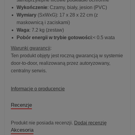
Wykończenie
: Czarny, biały, jesion (PVC)
Wymiary
(SxWxG): 17 x 28 x 22 cm (z
maskownicą i zaciskami)
Waga
: 7.2 kg (zestaw)
Pobór energii w trybie gotowości
:< 0.5 wata
Warunki gwarancji
:
Ten produkt objęty jest roczną gwarancją w systemie
door-to-door, realizowaną przez autoryzowany,
centralny serwis.
Informacje o producencie
Recenzje
Produkt nie posiada recenzji.
Dodaj recenzję
Akcesoria