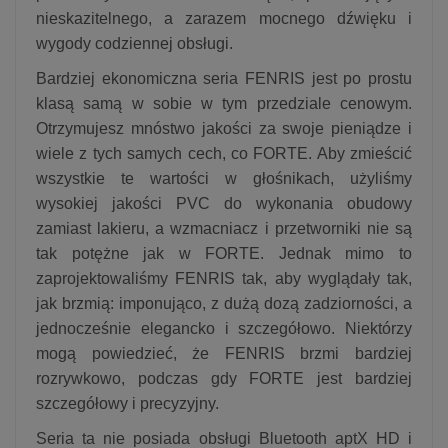
nieskazitelnego, a zarazem mocnego dźwięku i
wygody codziennej obsługi.
Bardziej ekonomiczna seria FENRIS jest po prostu
klasą samą w sobie w tym przedziale cenowym.
Otrzymujesz mnóstwo jakości za swoje pieniądze i
wiele z tych samych cech, co FORTE. Aby zmieścić
wszystkie te wartości w głośnikach, użyliśmy
wysokiej jakości PVC do wykonania obudowy
zamiast lakieru, a wzmacniacz i przetworniki nie są
tak potężne jak w FORTE. Jednak mimo to
zaprojektowaliśmy FENRIS tak, aby wyglądały tak,
jak brzmią: imponująco, z dużą dozą zadziorności, a
jednocześnie elegancko i szczegółowo. Niektórzy
mogą powiedzieć, że FENRIS brzmi bardziej
rozrywkowo, podczas gdy FORTE jest bardziej
szczegółowy i precyzyjny.
Seria ta nie posiada obsługi Bluetooth aptX HD i