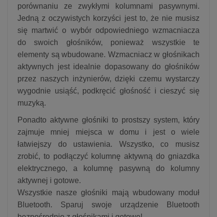
porównaniu ze zwykłymi kolumnami pasywnymi.
Jedną z oczywistych korzyści jest to, że nie musisz
się martwić o wybór odpowiedniego wzmacniacza
do swoich głośników, ponieważ wszystkie te
elementy są wbudowane. Wzmacniacz w głośnikach
aktywnych jest idealnie dopasowany do głośników
przez naszych inżynierów, dzięki czemu wystarczy
wygodnie usiąść, podkręcić głośność i cieszyć się
muzyką.
Ponadto aktywne głośniki to prostszy system, który
zajmuje mniej miejsca w domu i jest o wiele
łatwiejszy do ustawienia. Wszystko, co musisz
zrobić, to podłączyć kolumnę aktywną do gniazdka
elektrycznego, a kolumnę pasywną do kolumny
aktywnej i gotowe.
Wszystkie nasze głośniki mają wbudowany moduł
Bluetooth. Sparuj swoje urządzenie Bluetooth
bezpośrednio z głośnikami i gotowe!