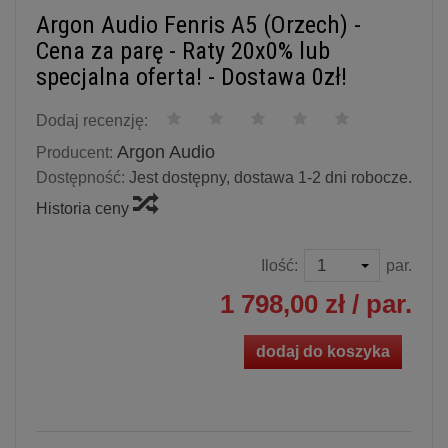
Argon Audio Fenris A5 (Orzech) -
Cena za parę - Raty 20x0% lub
specjalna oferta! - Dostawa 0zł!
Dodaj recenzję:
Argon Audio
Producent:
Dostępność:
Jest dostępny, dostawa 1-2 dni robocze.
Historia ceny
Ilość:
par.
1 798,00 zł
/ par.
dodaj do koszyka