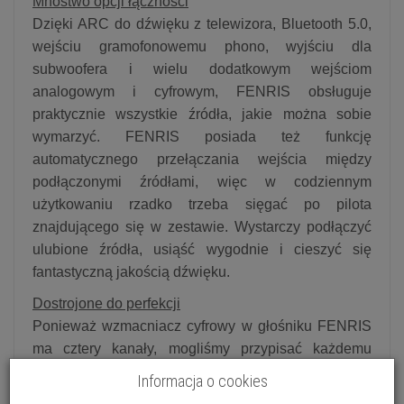
Mnóstwo opcji łączności
Dzięki ARC do dźwięku z telewizora, Bluetooth 5.0,
wejściu gramofonowemu phono, wyjściu dla
subwoofera i wielu dodatkowym wejściom
analogowym i cyfrowym, FENRIS obsługuje
praktycznie wszystkie źródła, jakie można sobie
wymarzyć. FENRIS posiada też funkcję
automatycznego przełączania wejścia między
podłączonymi źródłami, więc w codziennym
użytkowaniu rzadko trzeba sięgać po pilota
znajdującego się w zestawie. Wystarczy podłączyć
ulubione źródła, usiąść wygodnie i cieszyć się
fantastyczną jakością dźwięku.
Dostrojone do perfekcji
Ponieważ wzmacniacz cyfrowy w głośniku FENRIS
ma cztery kanały, mogliśmy przypisać każdemu
przetwornikowi osobny kanał wzmacniacza. W ten
Informacja o cookies
sposób rozwiązujemy jedno z klasycznych wyzwań