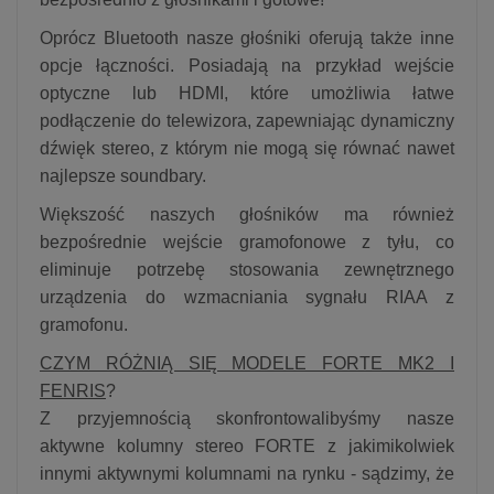
Oprócz Bluetooth nasze głośniki oferują także inne
opcje łączności. Posiadają na przykład wejście
optyczne lub HDMI, które umożliwia łatwe
podłączenie do telewizora, zapewniając dynamiczny
dźwięk stereo, z którym nie mogą się równać nawet
najlepsze soundbary.
Większość naszych głośników ma również
bezpośrednie wejście gramofonowe z tyłu, co
eliminuje potrzebę stosowania zewnętrznego
urządzenia do wzmacniania sygnału RIAA z
gramofonu.
CZYM RÓŻNIĄ SIĘ MODELE FORTE MK2 I
FENRIS
?
Z przyjemnością skonfrontowalibyśmy nasze
aktywne kolumny stereo FORTE z jakimikolwiek
innymi aktywnymi kolumnami na rynku - sądzimy, że