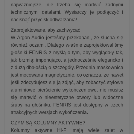
najważniejsze, nie trzeba się martwić żadnymi
technicznymi detalami. Wystarczy je podłączyć i
nacisnąć przycisk odtwarzania!
Zaprojektowane, aby zachwycać
W Argon Audio jesteśmy przekonani, że słucha się
również oczami. Dlatego właśnie zaprojektowaliśmy
głośniki FENRIS z myślą o tym, aby wyglądały tak,
jak brzmią: imponująco, a jednocześnie elegancko i
z dużą dbałością o szczegóły. Przednia maskownica
jest mocowana magnetycznie, co oznacza, że nawet
jeśli zdecydujesz się ją zdjąć, aby zobaczyć stylowe
aluminiowe pierścienie wykończeniowe, nie musisz
się martwić o nieestetyczne otwory lub widoczne
śruby na głośniku. FENRIS jest dostępny w trzech
atrakcyjnych wersjach wykończenia.
CZYM SĄ KOLUMNY AKTYWNE
?
Kolumny aktywne Hi-Fi mają wiele zalet w