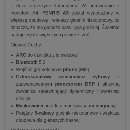
z dużo droższymi kolumnami. W porównaniu z
modelem A4,
FENRIS A5
został wyposażony w
większą obudowę i większy głośnik niskotonowy, co
oznacza, że ma głębsze basy i gra głośniej. Świetnie
nadaje się do większych pomieszczeń!
Główne Cechy
:
ARC
do dźwięku z telewizora
Bluetooth
5.0
Wejście gramofonowe
phono
(MM)
Czterokanałowy wzmacniacz cyfrowy
z
zaawansowanym
procesorem DSP
i aktywną
zwrotnicą zapewniający dynamiczny i wyrazisty
dźwięk
Maskownica
przednia montowana
na magnesy
Potężny
5-calowy
głośnik niskotonowy i większa
obudowa dla głębszych basów