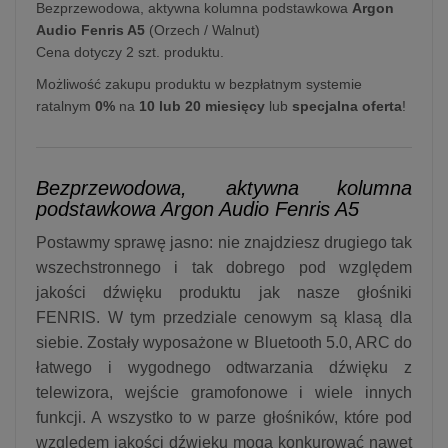
Bezprzewodowa, aktywna kolumna podstawkowa
Argon
Audio Fenris A5
(Orzech / Walnut)
Cena dotyczy 2 szt. produktu.
Możliwość zakupu produktu w bezpłatnym systemie
ratalnym
0%
na
10 lub 20 miesięcy
lub
specjalna oferta
!
Bezprzewodowa, aktywna kolumna
podstawkowa Argon Audio Fenris A5
Postawmy sprawę jasno: nie znajdziesz drugiego tak
wszechstronnego i tak dobrego pod względem
jakości dźwięku produktu jak nasze głośniki
FENRIS. W tym przedziale cenowym są klasą dla
siebie. Zostały wyposażone w Bluetooth 5.0, ARC do
łatwego i wygodnego odtwarzania dźwięku z
telewizora, wejście gramofonowe i wiele innych
funkcji. A wszystko to w parze głośników, które pod
względem jakości dźwięku mogą konkurować nawet