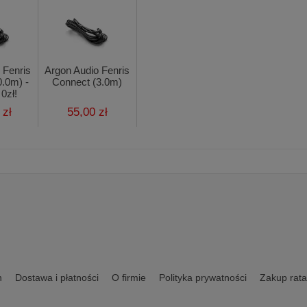
 Fenris
Argon Audio Fenris
0.0m) -
Connect (3.0m)
0zł!
 zł
55,00 zł
n
Dostawa i płatności
O firmie
Polityka prywatności
Zakup rata