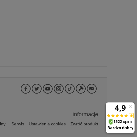
Informacje
lny
Serwis
Ustawienia cookies
Zwróć produkt