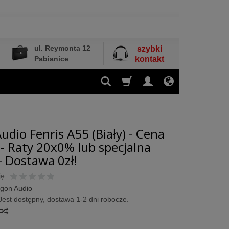
ul. Reymonta 12
szybki
Pabianice
kontakt
udio Fenris A55 (Biały) - Cena
 - Raty 20x0% lub specjalna
- Dostawa 0zł!
ę:
gon Audio
Jest dostępny, dostawa 1-2 dni robocze.