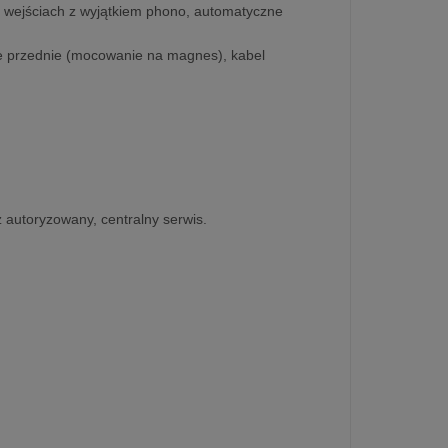
h wejściach z wyjątkiem phono, automatyczne
ce przednie (mocowanie na magnes), kabel
z autoryzowany, centralny serwis.