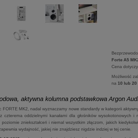
Bezprzewodo
Forte A5 MK
Cena dotyczy 
Możliwość za
na
10 lub 20
odowa, aktywna kolumna podstawkowa Argon Aud
 FORTE MK2, nadal wyznaczamy nowe standardy w kategorii aktywnyc
z czterema oddzielnymi kanałami dla głośników wysokotonowych i 
 poziomie zniekształceń i niemal wszystkim złączom, jakich kiedyko
ewnia wydajność, jakiej nie znajdziesz nigdzie indziej w tej cenie.