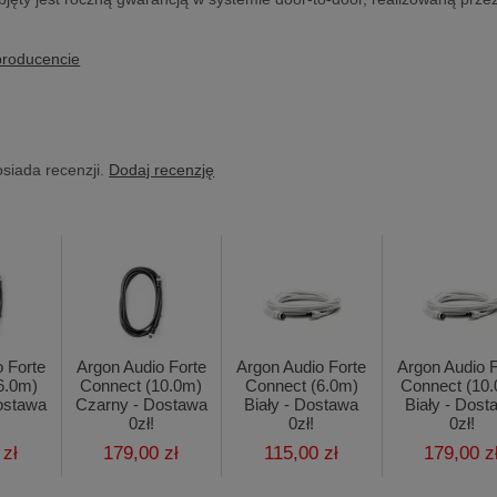
producencie
osiada recenzji.
Dodaj recenzję
o Forte
Argon Audio Forte
Argon Audio Forte
Argon Audio F
6.0m)
Connect (10.0m)
Connect (6.0m)
Connect (10
ostawa
Czarny - Dostawa
Biały - Dostawa
Biały - Dost
0zł!
0zł!
0zł!
 zł
179,00 zł
115,00 zł
179,00 z