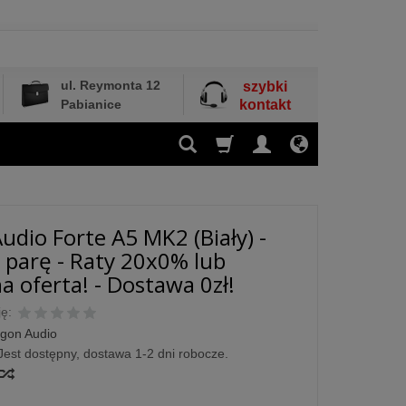
ul. Reymonta 12
szybki
Pabianice
kontakt
udio Forte A5 MK2 (Biały) -
 parę - Raty 20x0% lub
a oferta! - Dostawa 0zł!
ę:
gon Audio
Jest dostępny, dostawa 1-2 dni robocze.