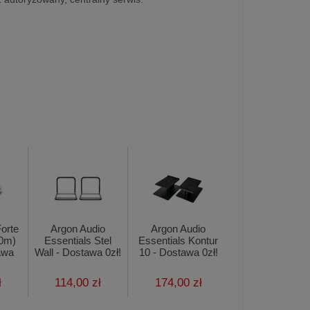
orte
Argon Audio
Argon Audio
.0m)
Essentials Stel
Essentials Kontur
awa
Wall - Dostawa 0zł!
10 - Dostawa 0zł!
ł
114,00 zł
174,00 zł